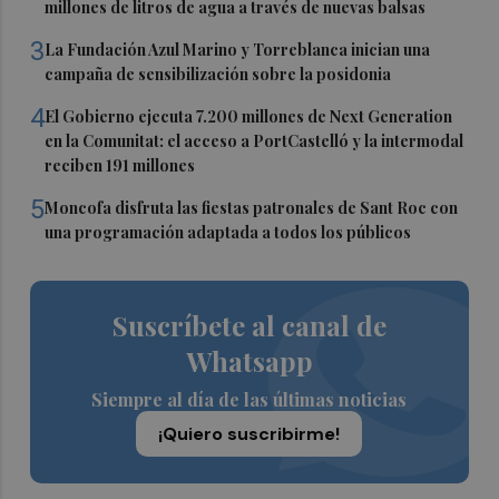
millones de litros de agua a través de nuevas balsas
3
La Fundación Azul Marino y Torreblanca inician una
campaña de sensibilización sobre la posidonia
4
El Gobierno ejecuta 7.200 millones de Next Generation
en la Comunitat: el acceso a PortCastelló y la intermodal
reciben 191 millones
5
Moncofa disfruta las fiestas patronales de Sant Roc con
una programación adaptada a todos los públicos
Suscríbete al canal de
Whatsapp
Siempre al día de las últimas noticias
¡Quiero suscribirme!