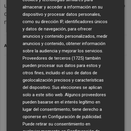
una adecuada alimentación", y ha lamentado
almacenar y acceder a información en su
que el tiempo destinado actualmente a esta
dispositivo y procesar datos personales,
materia en España sea "muy inferior".
como su dirección IP, identificadores únicos
y datos de navegación, para ofrecer
anuncios y contenido personalizados, medir
anuncios y contenido, obtener información
ARCHIVADO EN
EDUCACIÓ
sobre la audiencia y mejorar los servicios.
Proveedores de terceros (1725)
también
pueden procesar sus datos para estos y
otros fines, incluido el uso de datos de
geolocalización precisos y características
del dispositivo. Sus elecciones se aplican
solo a este sitio web. Algunos proveedores
pueden basarse en el interés legítimo en
lugar del consentimiento; tiene derecho a
oponerse en
Configuración de publicidad
.
Puede retirar su consentimiento en