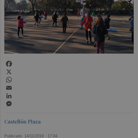
Facebook
X
WhatsApp
Email
LinkedIn
Messenger
Castellón Plaza
Publicado: 14/11/2019 ·
17:04