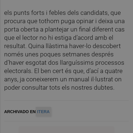
els punts forts i febles dels candidats, que
procura que tothom puga opinar i deixa una
porta oberta a plantejar un final diferent cas
que el lector no hi estiga d’acord amb el
resultat. Quina llàstima haver-lo descobert
només unes poques setmanes després
d’haver esgotat dos llarguíssims processos
electorals. El ben cert és que, d’ací a quatre
anys, ja coneixerem un manual il·lustrat on
poder consultar tots els nostres dubtes.
ARCHIVADO EN
ITERA