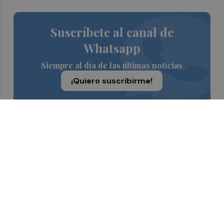
Suscríbete al canal de
Whatsapp
Siempre al día de las últimas noticias
¡Quiero suscribirme!