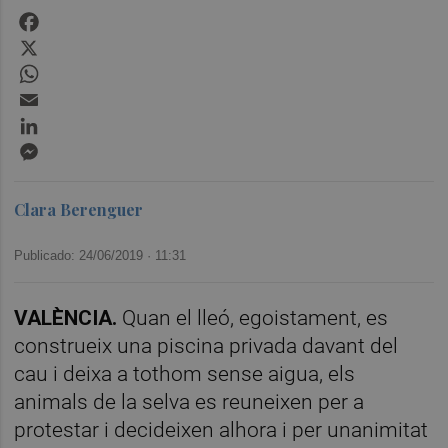
Facebook
X
WhatsApp
Email
LinkedIn
Messenger
Clara Berenguer
Publicado: 24/06/2019 ·
11:31
VALÈNCIA.
Quan el lleó, egoistament, es
construeix una piscina privada davant del
cau i deixa a tothom sense aigua, els
animals de la selva es reuneixen per a
protestar i decideixen alhora i per unanimitat