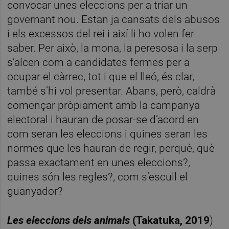
convocar unes eleccions per a triar un
governant nou. Estan ja cansats dels abusos
i els excessos del rei i així li ho volen fer
saber. Per això, la mona, la peresosa i la serp
s’alcen com a candidates fermes per a
ocupar el càrrec, tot i que el lleó, és clar,
també s’hi vol presentar. Abans, però, caldrà
començar pròpiament amb la campanya
electoral i hauran de posar-se d’acord en
com seran les eleccions i quines seran les
normes que les hauran de regir, perquè, què
passa exactament en unes eleccions?,
quines són les regles?, com s’escull el
guanyador?
Les eleccions dels animals
(Takatuka, 2019
)