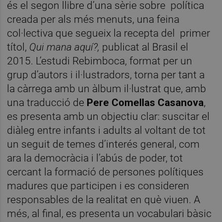
és el segon llibre d’una sèrie sobre
política
creada per als més menuts, una feina
col·lectiva que segueix la recepta del
primer
títol,
Qui mana aquí?,
publicat al Brasil el
2015. L’estudi Rebimboca, format per un
grup d’autors i il·lustradors, torna per tant a
la càrrega amb un àlbum il·lustrat que, amb
una traducció de
Pere Comellas Casanova
,
es presenta amb un objectiu clar: suscitar el
diàleg entre infants i adults al voltant de tot
un seguit de temes d’interés general, com
ara la democràcia i l’abús de poder, tot
cercant la formació de persones polítiques
madures que participen i es consideren
responsables de la realitat en què viuen. A
més, al final, es presenta un vocabulari bàsic