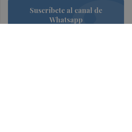
Suscríbete al canal de
Whatsapp
Siempre al día de las últimas noticias
¡Quiero suscribirme!