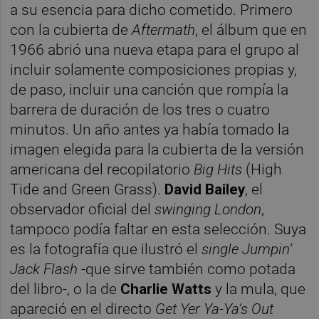
a su esencia para dicho cometido. Primero
con la cubierta de
Aftermath
, el álbum que en
1966 abrió una nueva etapa para el grupo al
incluir solamente composiciones propias y,
de paso, incluir una canción que rompía la
barrera de duración de los tres o cuatro
minutos. Un año antes ya había tomado la
imagen elegida para la cubierta de la versión
americana del recopilatorio
Big Hits
(High
Tide and Green Grass).
David Bailey
, el
observador oficial del
swinging London
,
tampoco podía faltar en esta selección. Suya
es la fotografía que ilustró el
single Jumpin’
Jack Flash
-que sirve también como potada
del libro-, o la de
Charlie Watts
y la mula, que
apareció en el directo
Get Yer Ya-Ya’s Out