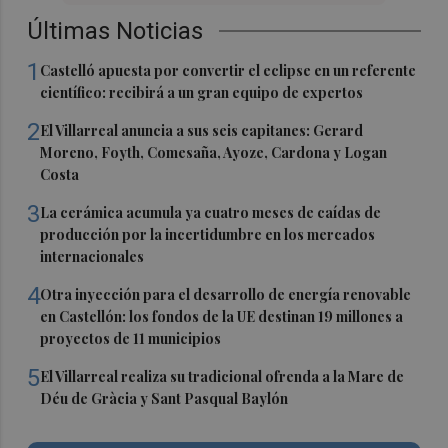
Últimas Noticias
1
Castelló apuesta por convertir el eclipse en un referente
científico: recibirá a un gran equipo de expertos
2
El Villarreal anuncia a sus seis capitanes: Gerard
Moreno, Foyth, Comesaña, Ayoze, Cardona y Logan
Costa
3
La cerámica acumula ya cuatro meses de caídas de
producción por la incertidumbre en los mercados
internacionales
4
Otra inyección para el desarrollo de energía renovable
en Castellón: los fondos de la UE destinan 19 millones a
proyectos de 11 municipios
5
El Villarreal realiza su tradicional ofrenda a la Mare de
Déu de Gràcia y Sant Pasqual Baylón