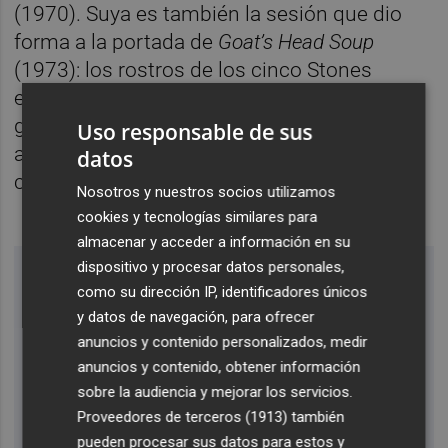
(1970). Suya es también la sesión que dio
forma a la portada de
Goat’s Head Soup
(1973): los rostros de los cinco Stones
envueltos en gasa, lo nunca visto en un
grupo que solía poner en primer plano los
Uso responsable de sus
afilados rasgos de la mayoría de sus
datos
componentes.
Nosotros y nuestros socios utilizamos
cookies y tecnologías similares para
almacenar y acceder a información en su
dispositivo y procesar datos personales,
como su dirección IP, identificadores únicos
y datos de navegación, para ofrecer
anuncios y contenido personalizados, medir
anuncios y contenido, obtener información
sobre la audiencia y mejorar los servicios.
Proveedores de terceros (1913)
también
pueden procesar sus datos para estos y