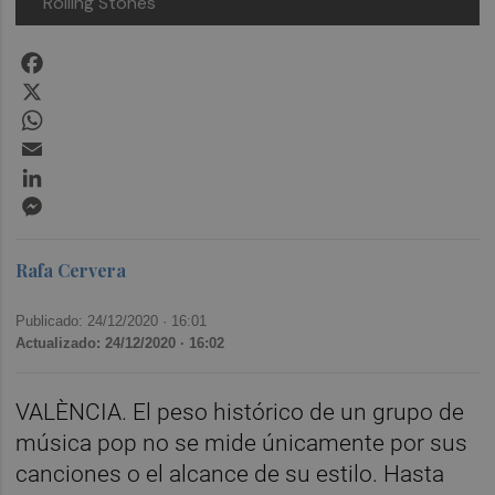
Rolling Stones
Facebook
X
WhatsApp
Email
LinkedIn
Messenger
Rafa Cervera
Publicado: 24/12/2020 ·
16:01
Actualizado: 24/12/2020 · 16:02
VALÈNCIA. El peso histórico de un grupo de
música pop no se mide únicamente por sus
canciones o el alcance de su estilo. Hasta