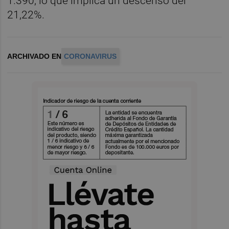
1.390, lo que implica un descenso del
21,22%.
ARCHIVADO EN
CORONAVIRUS