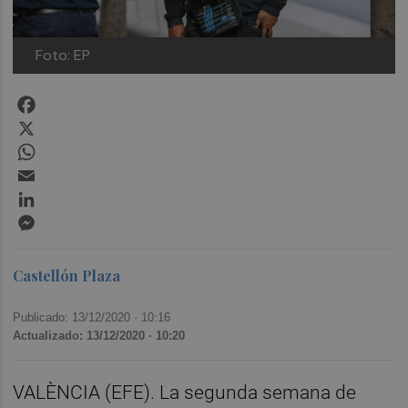
Foto: EP
Facebook
X
WhatsApp
Email
LinkedIn
Messenger
Castellón Plaza
Publicado: 13/12/2020 ·
10:16
Actualizado: 13/12/2020 · 10:20
VALÈNCIA (EFE). La segunda semana de