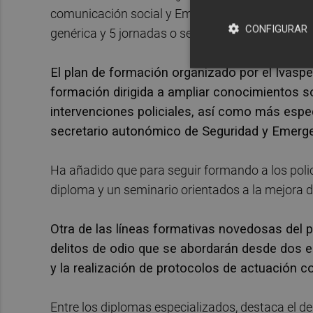
comunicación social y Emergencias); 9 diploma
CONFIGURAR
genérica y 5 jornadas o seminarios.
El plan de formación organizado por el Ivaspe
formación dirigida a ampliar conocimientos so
intervenciones policiales, así como más espec
secretario autonómico de Seguridad y Emerge
Ha añadido que para seguir formando a los polic
diploma y un seminario orientados a la mejora de
Otra de las líneas formativas novedosas del p
delitos de odio que se abordarán desde dos 
y la realización de protocolos de actuación c
Entre los diplomas especializados, destaca el de