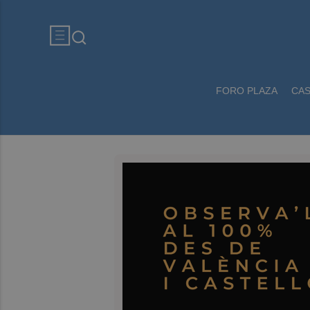
FORO PLAZA
CA