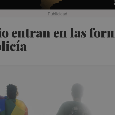
io entran en las for
licía