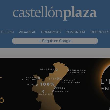
STELLÓN
VILA-REAL
COMARCAS
COMUNITAT
DEPORTES
+ Seguir en Google