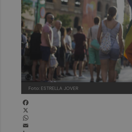
Foto: ESTRELLA JOVER
Facebook
X
WhatsApp
Email
LinkedIn