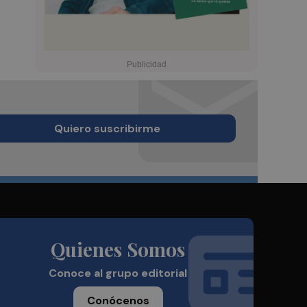
Quiero suscribirme
Quienes Somos
Conoce al grupo editorial
Conócenos