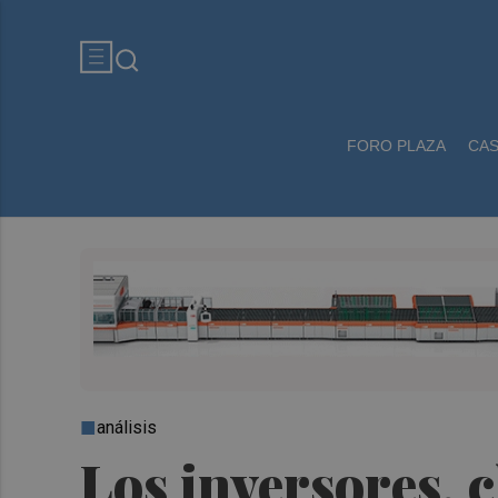
FORO PLAZA
CA
análisis
Los inversores, 