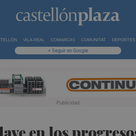
STELLÓN
VILA-REAL
COMARCAS
COMUNITAT
DEPORTES
+ Seguir en Google
clave en los progreso