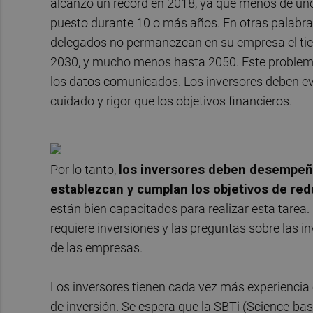
alcanzó un récord en 2018, ya que menos de un
puesto durante 10 o más años
. En otras palabr
delegados no permanezcan en su empresa el tie
2030, y mucho menos hasta 2050. Este problema s
los datos comunicados. Los inversores deben ev
cuidado y rigor que los objetivos financieros.
Por lo tanto,
los inversores deben desempeña
establezcan y cumplan los objetivos de re
están bien capacitados para realizar esta tarea.
requiere inversiones y las preguntas sobre las i
de las empresas.
Los inversores tienen cada vez más experiencia
de inversión. Se espera que la SBTi (Science-bas