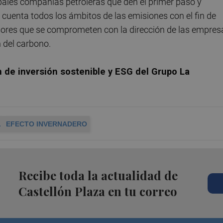
cipales compañías petroleras que den el primer paso y
 cuenta todos los ámbitos de las emisiones con el fin de
rsores que se comprometen con la dirección de las empres
 del carbono.
n de inversión sostenible y ESG del Grupo La
L
EFECTO INVERNADERO
Recibe toda la actualidad de
Castellón Plaza en tu correo