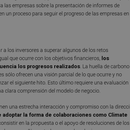
ra las empresas sobre la presentación de informes de
en un proceso para seguir el progreso de las empresas en
 a los inversores a superar algunos de los retos
ual que ocurre con los objetivos financieros,
los
uencia los progresos realizados
. La huella de carbono
es sólo ofrecen una visión parcial de lo que ocurre y no
nzar el siguiente hito. Esto último requiere una evaluación
una clara comprensión del modelo de negocio.
en una estrecha interacción y compromiso con la direcc
 adoptar la forma de colaboraciones como Climate
nsistir en la propuesta o el apoyo de resoluciones de los