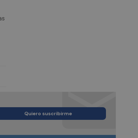
as
Quiero suscribirme