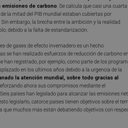
s emisiones de carbono
. Se calcula que casi una cuarta
de la mitad del PIB mundial estaban cubiertas por
. Sin embargo, la brecha entre la ambición y la realidad
o, debido a la falta de estandarización.
ones de gases de efecto invernadero es un hecho
das se han realizado esfuerzos de reducción de carbono en
se han registrado, por ejemplo, como parte de los progra
splazado en los últimos años debido a la urgencia de la
anado la atención mundial, sobre todo gracias al
reforzando ahora sus compromisos mediante el
 Seis países han legislado para alcanzar las emisiones ne
sto legislarlo, catorce países tienen objetivos sobre el te
as que muchos más están debatiendo objetivos con respe