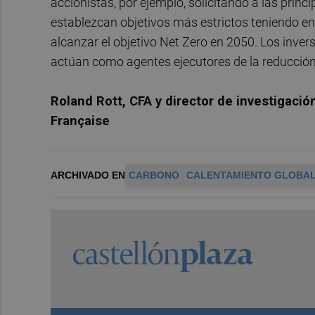
accionistas, por ejemplo, solicitando a las prin
establezcan objetivos más estrictos teniendo en
alcanzar el objetivo Net Zero en 2050. Los inve
actúan como agentes ejecutores de la reducción
Roland Rott, CFA y director de investigació
Française
ARCHIVADO EN
CARBONO
CALENTAMIENTO GLOBA