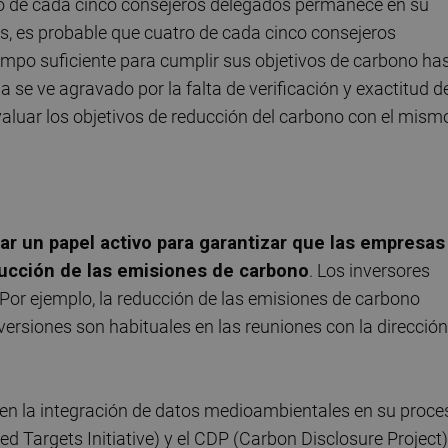
o de cada cinco consejeros delegados permanece en su
as, es probable que cuatro de cada cinco consejeros
mpo suficiente para cumplir sus objetivos de carbono ha
e ve agravado por la falta de verificación y exactitud d
aluar los objetivos de reducción del carbono con el mism
r un papel activo para garantizar que las empresas
ducción de las emisiones de carbono
. Los inversores
 Por ejemplo, la reducción de las emisiones de carbono
nversiones son habituales en las reuniones con la dirección
 en la integración de datos medioambientales en su proce
ed Targets Initiative) y el CDP (Carbon Disclosure Project)