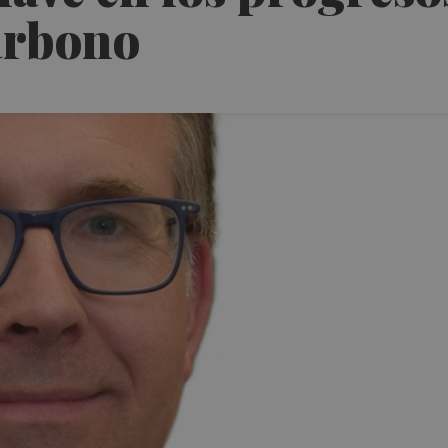
carbono