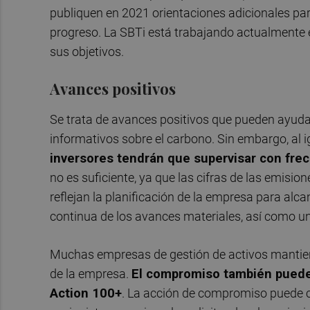
publiquen en 2021 orientaciones adicionales pa
progreso. La SBTi está trabajando actualmente 
sus objetivos.
Avances positivos
Se trata de avances positivos que pueden ayudar
informativos sobre el carbono. Sin embargo, al ig
inversores tendrán que supervisar con frec
no es suficiente, ya que las cifras de las emision
reflejan la planificación de la empresa para alca
continua de los avances materiales, así como 
Muchas empresas de gestión de activos mantien
de la empresa.
El compromiso también puede
Action 100+
. La acción de compromiso puede co