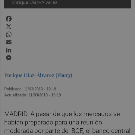
Enrique Díaz-Álvarez
Facebook
X
WhatsApp
Email
LinkedIn
Messenger
Enrique Díaz-Álvarez (Ebury)
Publicado: 11/03/2019 ·
19:18
Actualizado: 11/03/2019 · 19:19
MADRID. A pesar de que los mercados se
habían preparado para una reunión
moderada por parte del BCE, el banco central