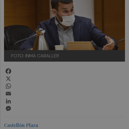
FOTO: INMA CABALLER
Facebook
X
WhatsApp
Email
LinkedIn
Messenger
Castellón Plaza