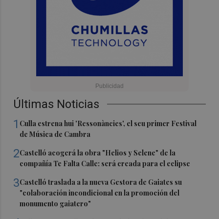
Últimas Noticias
1
Culla estrena hui 'Ressonàncies', el seu primer Festival
de Música de Cambra
2
Castelló acogerá la obra "Helios y Selene" de la
compañía Te Falta Calle: será creada para el eclipse
3
Castelló traslada a la nueva Gestora de Gaiates su
"colaboración incondicional en la promoción del
monumento gaiatero"