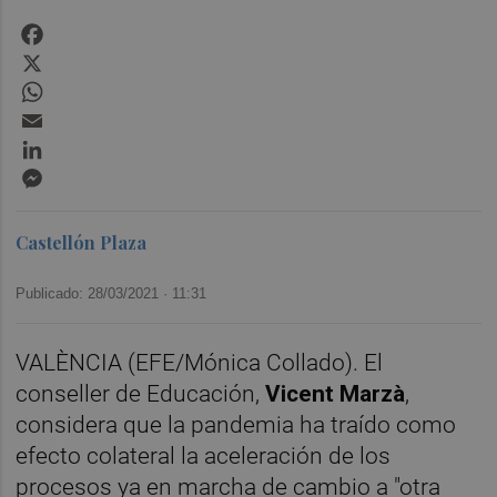
Facebook
X
WhatsApp
Email
LinkedIn
Messenger
Castellón Plaza
Publicado: 28/03/2021 ·
11:31
VALÈNCIA (EFE/Mónica Collado). El
conseller de Educación,
Vicent Marzà
,
considera que la pandemia ha traído como
efecto colateral la aceleración de los
procesos ya en marcha de cambio a "otra