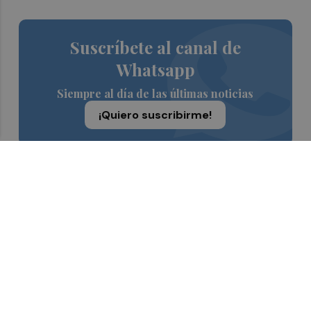
Suscríbete al canal de
Whatsapp
Siempre al día de las últimas noticias
¡Quiero suscribirme!