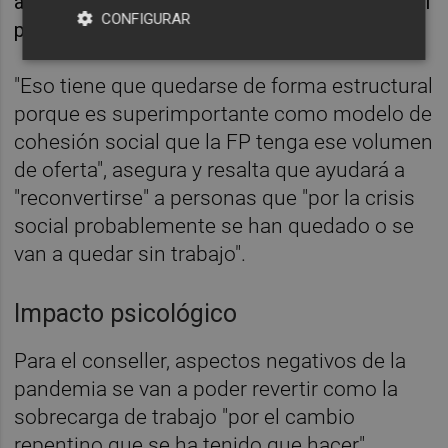
ayuda del Ministerio, "que casi ha duplicado el
CONFIGURAR
presupuesto".
"Eso tiene que quedarse de forma estructural
porque es superimportante como modelo de
cohesión social que la FP tenga ese volumen
de oferta", asegura y resalta que ayudará a
"reconvertirse" a personas que "por la crisis
social probablemente se han quedado o se
van a quedar sin trabajo".
Impacto psicológico
Para el conseller, aspectos negativos de la
pandemia se van a poder revertir como la
sobrecarga de trabajo "por el cambio
repentino que se ha tenido que hacer"