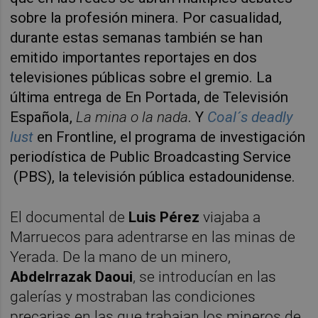
sobre la profesión minera. Por casualidad,
durante estas semanas también se han
emitido importantes reportajes en dos
televisiones públicas sobre el gremio. La
última entrega de En Portada, de Televisión
Española,
La mina o la nada
. Y
Coal´s deadly
lust
en Frontline, el programa de investigación
periodística de Public Broadcasting Service
(PBS), la televisión pública estadounidense.
El documental de
Luis Pérez
viajaba a
Marruecos para adentrarse en las minas de
Yerada. De la mano de un minero,
Abdelrrazak Daoui
, se introducían en las
galerías y mostraban las condiciones
precarias en las que trabajan los mineros de