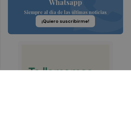
Whatsapp
Siempre al día de las últimas noticias
¡Quiero suscribirme!