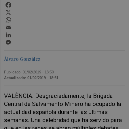
Facebook
X
WhatsApp
Email
LinkedIn
Messenger
Álvaro González
Publicado: 01/02/2019 ·
18:50
Actualizado: 01/02/2019 · 18:51
VALÈNCIA. Desgraciadamente, la Brigada
Central de Salvamento Minero ha ocupado la
actualidad española durante las últimas
semanas. Una celebridad que ha servido para
que en las redes se abran múltiples debates