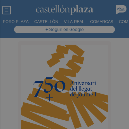
FORO PLAZA
CASTELLÓN
VILA-REAL
COMARCAS
COM
+ Seguir en Google