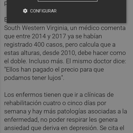
puede dar dos pasos sin ahogarse.
CONFIGURAR
En el hospital Stone Mountain Clinic, de
South Western Virginia, un médico comenta
que entre 2014 y 2017 ya se habían
registrado 400 casos, pero calcula que a
estas alturas, desde 2010, debe hacer como
el doble. Incluso más. El mismo doctor dice:
"Ellos han pagado el precio para que
podamos tener lujos".
Los enfermos tienen que ir a clínicas de
rehabilitación cuatro o cinco días por
semana y hay más patologías asociadas a la
enfermedad, no poder respirar les genera
ansiedad que deriva en depresión. Se cita el