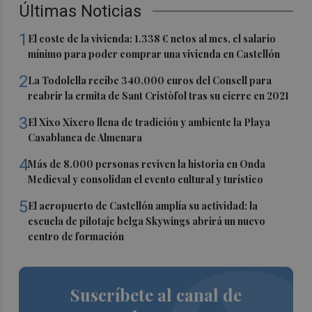
Últimas Noticias
1
El coste de la vivienda: 1.338 € netos al mes, el salario
mínimo para poder comprar una vivienda en Castellón
2
La Todolella recibe 340.000 euros del Consell para
reabrir la ermita de Sant Cristòfol tras su cierre en 2021
3
El Xixo Xixero llena de tradición y ambiente la Playa
Casablanca de Almenara
4
Más de 8.000 personas reviven la historia en Onda
Medieval y consolidan el evento cultural y turístico
5
El aeropuerto de Castellón amplía su actividad: la
escuela de pilotaje belga Skywings abrirá un nuevo
centro de formación
Suscríbete al canal de