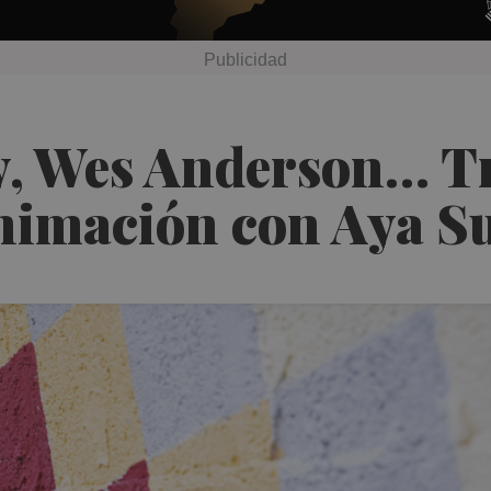
y, Wes Anderson… Tr
animación con Aya S