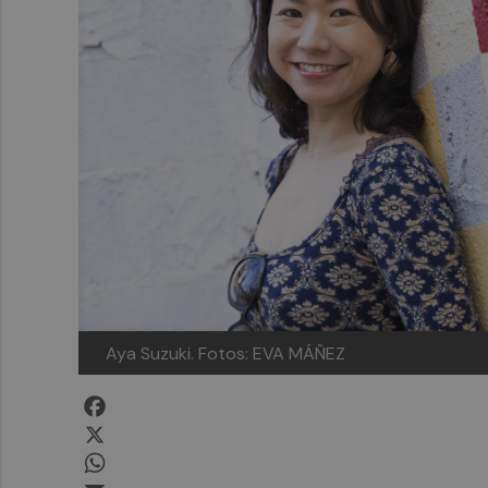
Aya Suzuki. Fotos: EVA MÁÑEZ
Facebook
X
WhatsApp
Email