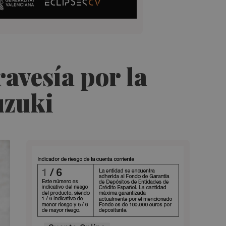
avesía por la
uzuki