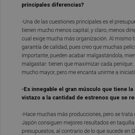
principales diferencias?
-Una de las cuestiones principales es el presup
tienen mucho menos capital, y claro, menos dine
cual exige mucha más organización. Al mismo 
garantía de calidad, pues creo que muchas pelíc
importante, pueden acabar malgastándola, mient
malgastar: tienen que maximizar cada penique.
mucho mayor, pero me encanta unirme a iniciati
-Es innegable el gran músculo que tiene l
vistazo a la cantidad de estrenos que se r
-Hace muchas más producciones, pero se trata 
Japón consiguen mejores resultados en taquilla 
presupuestos, al contrario de lo que sucede en 