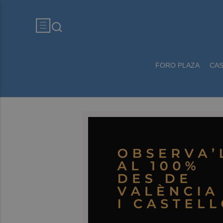
FORO PLAZA
CA