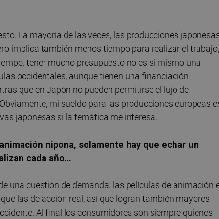
uesto. La mayoría de las veces, las producciones japonesa
ro implica también menos tiempo para realizar el trabajo,
tiempo, tener mucho presupuesto no es sí mismo una
ulas occidentales, aunque tienen una financiación
ras que en Japón no pueden permitirse el lujo de
 Obviamente, mi sueldo para las producciones europeas e
vas japonesas si la temática me interesa.
a animación nipona, solamente hay que echar un
ealizan cada año…
de una cuestión de demanda: las películas de animación 
que las de acción real, así que logran también mayores
Occidente. Al final los consumidores son siempre quienes