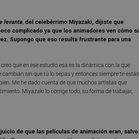
se levanta
,
del celebérrimo Miyazaki, dijiste que
n poco complicado ya que los animadores ven cómo s
 vez. Supongo que eso resulta frustrante para una
creo que en ese estudio esa es la dinámica con la que
e cambian sin que tú lo sepas y entonces siempre te estás
 bien. Me he dado cuenta de que muchos artistas que
iento. Miyazaki lo corrige todo, su forma de trabajar,
uicio de que las películas de animación eran, salvo