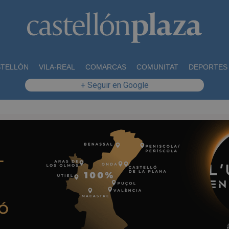
STELLÓN
VILA-REAL
COMARCAS
COMUNITAT
DEPORTES
+ Seguir en Google