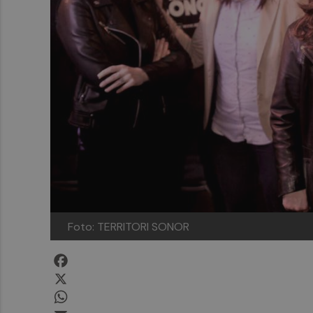
Foto: TERRITORI SONOR
Facebook
X
WhatsApp
Email