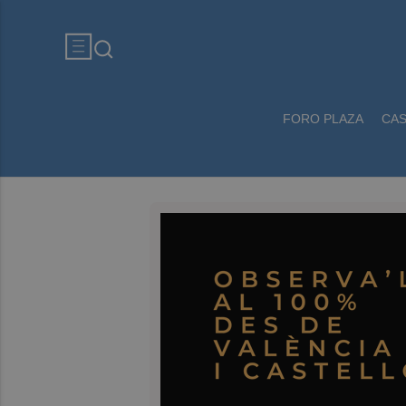
FORO PLAZA
CA