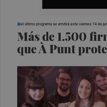
el último programa se emitirá este viernes 14 de ju
Más de 1.500 fir
que À Punt prote