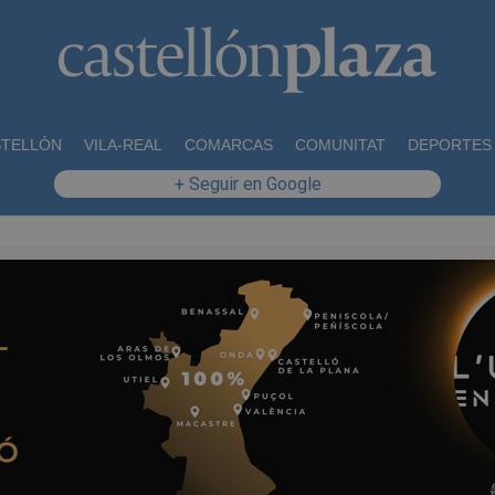
STELLÓN
VILA-REAL
COMARCAS
COMUNITAT
DEPORTES
+ Seguir en Google