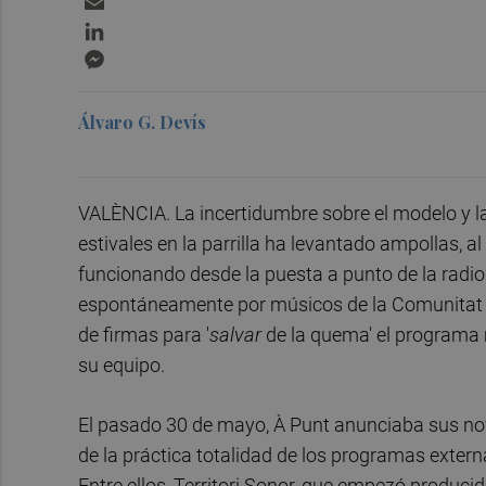
LinkedIn
Messenger
Álvaro G. Devís
VALÈNCIA. La incertidumbre sobre el modelo y l
estivales en la parrilla ha levantado ampollas, a
funcionando desde la puesta a punto de la radi
espontáneamente por músicos de la Comunitat 
de firmas para '
salvar
de la quema' el programa
su equipo.
El pasado 30 de mayo, À Punt anunciaba sus no
de la práctica totalidad de los programas extern
Entre ellos, Territori Sonor, que empezó produ