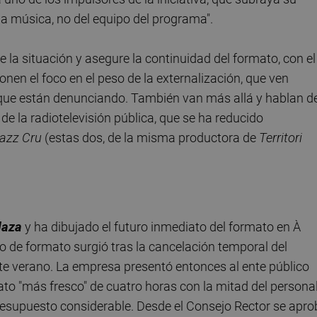
la música, no del equipo del programa".
e la situación y asegure la continuidad del formato, con el
nen el foco en el peso de la externalización, que ven
 que están denunciando. También van más allá y hablan d
de la radiotelevisión pública, que se ha reducido
azz Cru
(estas dos, de la misma productora de
Territori
laza
y ha dibujado el futuro inmediato del formato en À
o de formato surgió tras la cancelación temporal del
e verano. La empresa presentó entonces al ente público
to "más fresco" de cuatro horas con la mitad del persona
esupuesto considerable. Desde el Consejo Rector se apro