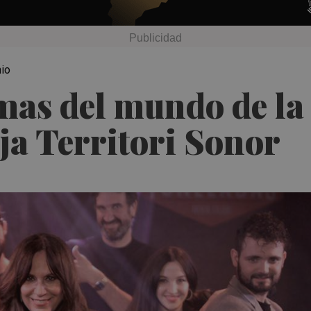
nio
mas del mundo de la
ja Territori Sonor