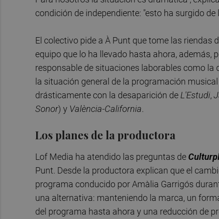
condición de independiente: "esto ha surgido de 
El colectivo pide a À Punt que tome las riendas d
equipo que lo ha llevado hasta ahora, además, po
responsable de situaciones laborables como la
la situación general de la programación musical 
drásticamente con la desaparición de
L'Estudi
,
J
Sonor
) y
València-California
.
Los planes de la productora
Lof Media ha atendido las preguntas de
Culturp
Punt. Desde la productora explican que el cambi
programa conducido por Amàlia Garrigós durant
una alternativa: manteniendo la marca, un forma
del programa hasta ahora y una reducción de pr