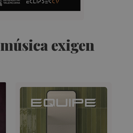
 música exigen