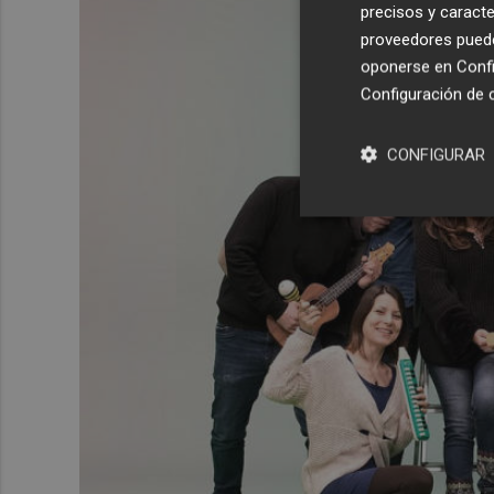
precisos y caracte
proveedores pueden
oponerse en
Confi
Configuración de 
CONFIGURAR