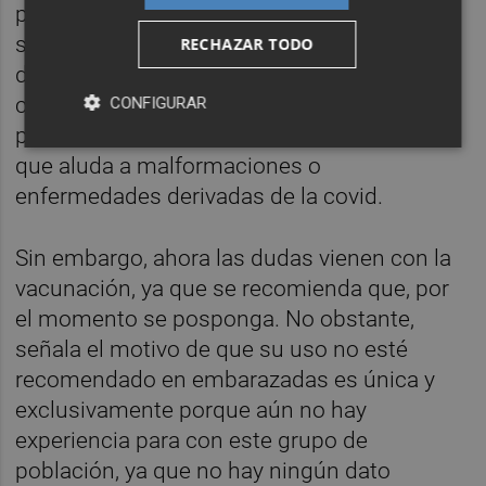
posibilidad de transmisión, que no es
significativa, sería más común hacia el final
RECHAZAR TODO
del embarazo. Además, ya existen niños
concebidos por reproducción asistida en
CONFIGURAR
periodo de riesgo y no existe ningún estudio
que aluda a malformaciones o
enfermedades derivadas de la covid.
Sin embargo, ahora las dudas vienen con la
vacunación, ya que se recomienda que, por
el momento se posponga. No obstante,
señala el motivo de que su uso no esté
recomendado en embarazadas es única y
exclusivamente porque aún no hay
experiencia para con este grupo de
población, ya que no hay ningún dato