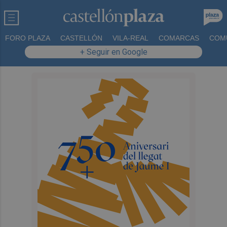
FORO PLAZA
CASTELLÓN
VILA-REAL
COMARCAS
COM
+ Seguir en Google