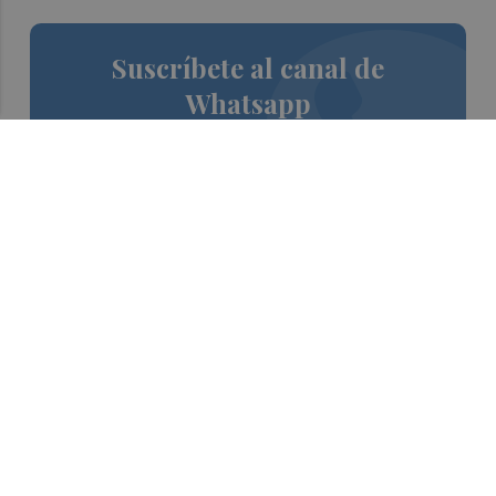
Suscríbete al canal de
Whatsapp
Siempre al día de las últimas noticias
¡Quiero suscribirme!