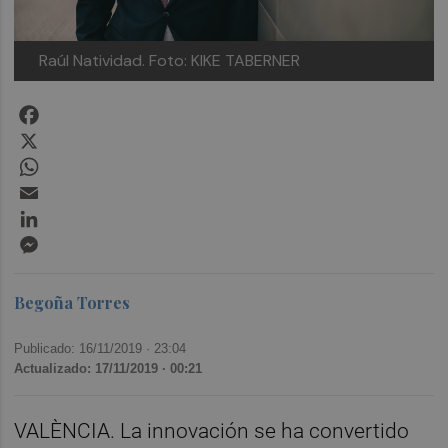
Raúl Natividad. Foto: KIKE TABERNER
Facebook
X
WhatsApp
Email
LinkedIn
Messenger
Begoña Torres
Publicado: 16/11/2019 ·
23:04
Actualizado: 17/11/2019 · 00:21
VALÈNCIA. La innovación se ha convertido