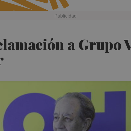
clamación a Grupo Vi
r