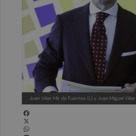
Juan Villar Mir de Fuentes (i.) y Juan Miguel Villar
Facebook
X
WhatsApp
Email