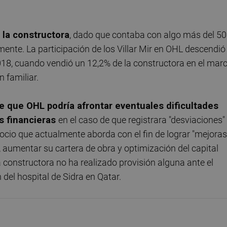
 la constructora
, dado que contaba con algo más del 5
mente. La participación de los Villar Mir en OHL descendió
2018, cuando vendió un 12,2% de la constructora en el mar
 familiar.
e que OHL podría afrontar eventuales dificultades
es financieras
en el caso de que registrara "desviaciones"
egocio que actualmente aborda con el fin de lograr "mejoras
s, aumentar su cartera de obra y optimización del capital
a constructora no ha realizado provisión alguna ante el
del hospital de Sidra en Qatar.