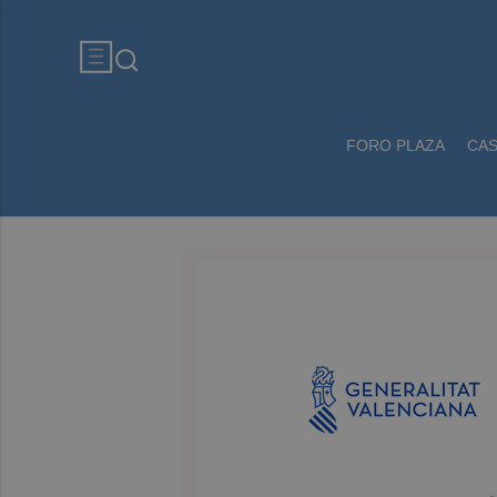
FORO PLAZA
CA