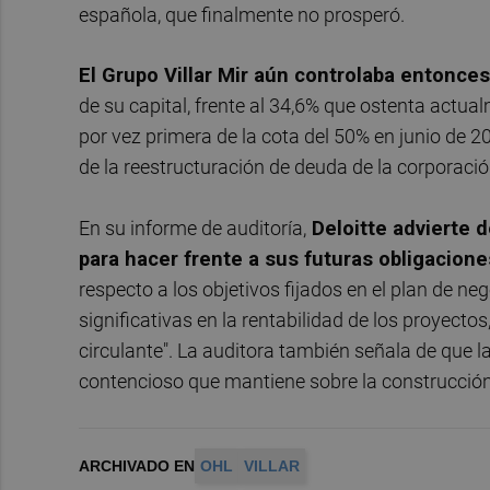
española, que finalmente no prosperó.
El Grupo Villar Mir aún controlaba entonces
de su capital, frente al 34,6% que ostenta actual
por vez primera de la cota del 50% en junio de 
de la reestructuración de deuda de la corporación
En su informe de auditoría,
Deloitte advierte d
para hacer frente a sus futuras obligacion
respecto a los objetivos fijados en el plan de n
significativas en la rentabilidad de los proyecto
circulante". La auditora también señala de que l
contencioso que mantiene sobre la construcción 
ARCHIVADO EN
OHL
VILLAR