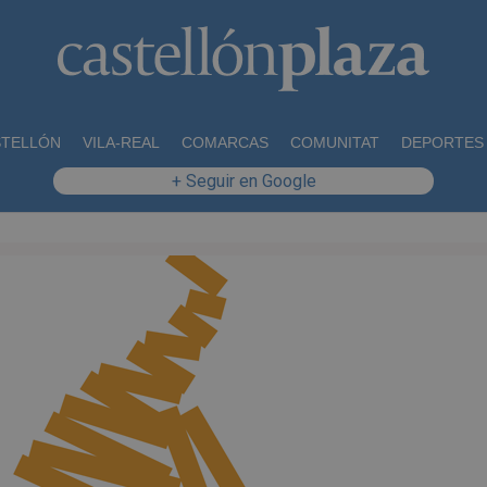
STELLÓN
VILA-REAL
COMARCAS
COMUNITAT
DEPORTES
+ Seguir en Google