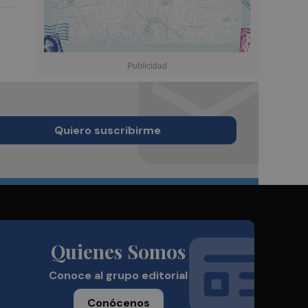
Quiero suscribirme
Quienes Somos
Conoce al grupo editorial
Conócenos