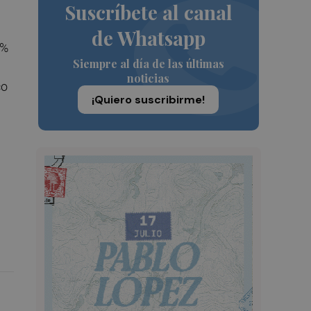
Suscríbete al canal
de Whatsapp
0%
Siempre al día de las últimas
noticias
co
¡Quiero suscribirme!