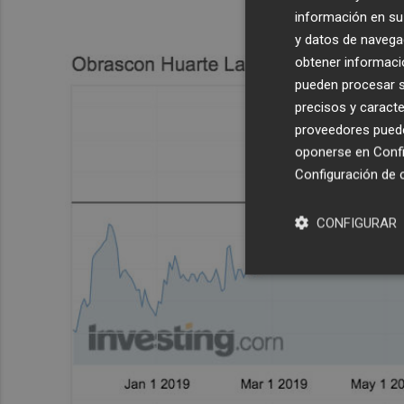
información en su 
y datos de navega
obtener informació
pueden procesar su
precisos y caracte
proveedores pueden
oponerse en
Confi
Configuración de 
CONFIGURAR