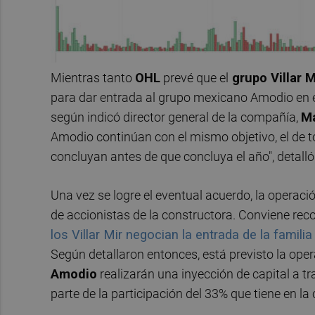
Mientras tanto
OHL
prevé que el
grupo Villar M
para dar entrada al grupo mexicano Amodio en el 
según indicó director general de la compañía,
Ma
Amodio continúan con el mismo objetivo, el de 
concluyan antes de que concluya el año", detalló 
Una vez se logre el eventual acuerdo, la operaci
de accionistas de la constructora. Conviene rec
los Villar Mir negocian la entrada de la famil
Según detallaron entonces, está previsto la opera
Amodio
realizarán una inyección de capital a tr
parte de la participación del 33% que tiene en la