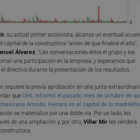
ir
, su actual primer accionista, alcance un eventual acue
capital de la constructora "antes de que finalice el año",
nuel Álvarez
. "Las conversaciones entre el grupo y los
tomar una participación en la empresa, y esperamos que
el directivo durante la presentación de los resultados.
ón requiere la previa aprobación en una junta extraordinar
ordar que
OHL informó el pasado mes de octubre de q
ia mexicana Amodio Herrera en el capital de la madrileña
ción se materialice por una doble vía. Por un lado, los
avés de una ampliación y, por otro,
Villar Mir
les venderá
 constructora.