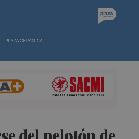
PLAZA CERÁMICA
se del pelotón de