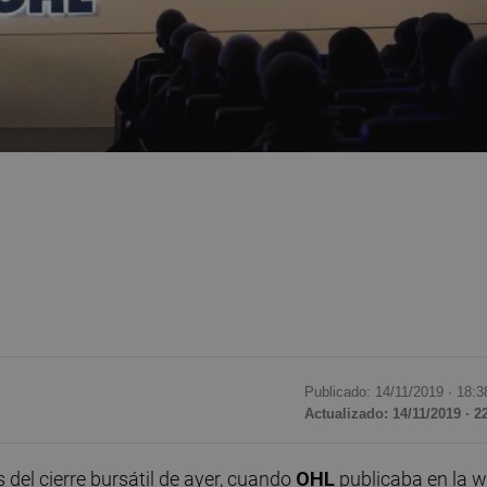
Publicado: 14/11/2019 ·
18:3
Actualizado: 14/11/2019 · 2
el cierre bursátil de ayer, cuando
OHL
publicaba en la 