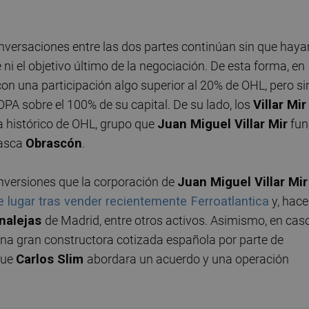
conversaciones entre las dos partes continúan sin que haya
 el objetivo último de la negociación. De esta forma, en
con una participación algo superior al 20% de OHL, pero si
OPA sobre el 100% de su capital. De su lado, los
Villar Mir
ia histórico de OHL, grupo que
Juan Miguel Villar Mir
fun
vasca
Obrascón
.
inversiones que la corporación de
Juan Miguel Villar Mir
ne lugar tras vender recientemente Ferroatlantica
y, hace
nalejas
de Madrid, entre otros activos. Asimismo, en cas
e una gran constructora cotizada española por parte de
que
Carlos Slim
abordara un acuerdo y una operación