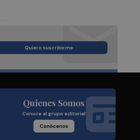
Quiero suscribirme
Quienes Somos
Conoce al grupo editorial
Conócenos