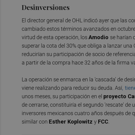
Desinversiones
El director general de OHL indicó ayer que las 
cambiado estos términos avanzados en octubre ni
virtud de esta operación, los
Amodio
se harían 
superar la cota del 30% que obliga a lanzar una 
reducirían su participación de socio de referenc
a partir de la compra hace 32 años de la firma 
La operación se enmarca en la 'cascada' de des
viene realizando para reducir su deuda. Así
, tie
unos meses, su participación en el
proyecto Ca
de cerrarse, constituiría el segundo 'rescate' d
inversores mexicanos cuatro años después de 
similar con
Esther Koplowitz
y
FCC
.