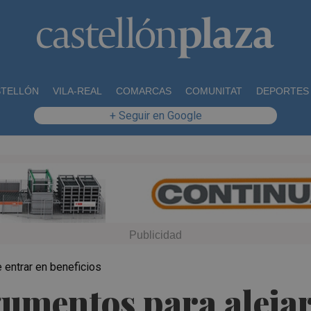
STELLÓN
VILA-REAL
COMARCAS
COMUNITAT
DEPORTES
+ Seguir en Google
e entrar en beneficios
umentos para alejar