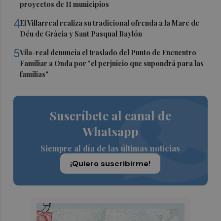
proyectos de 11 municipios
4
El Villarreal realiza su tradicional ofrenda a la Mare de
Déu de Gràcia y Sant Pasqual Baylón
5
Vila-real denuncia el traslado del Punto de Encuentro
Familiar a Onda por "el perjuicio que supondrá para las
familias"
Suscríbete al canal de
Whatsapp
Siempre al día de las últimas noticias
¡Quiero suscribirme!