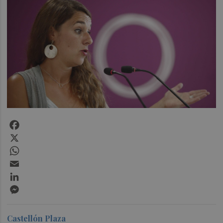
Facebook
X
WhatsApp
Email
LinkedIn
Messenger
Castellón Plaza