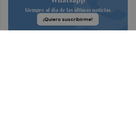
Siempre al día de las últimas noticias
¡Quiero suscribirme!