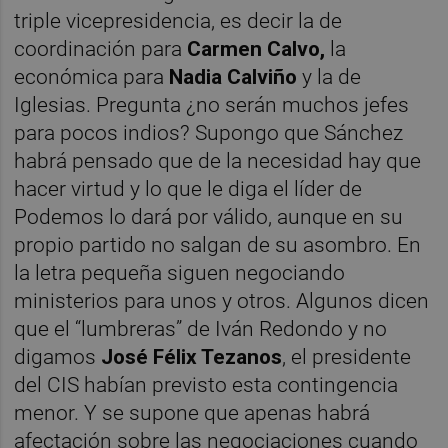
triple vicepresidencia, es decir la de
coordinación para
Carmen Calvo,
la
económica para
Nadia Calviño
y la de
Iglesias. Pregunta ¿no serán muchos jefes
para pocos indios? Supongo que Sánchez
habrá pensado que de la necesidad hay que
hacer virtud y lo que le diga el líder de
Podemos lo dará por válido, aunque en su
propio partido no salgan de su asombro. En
la letra pequeña siguen negociando
ministerios para unos y otros. Algunos dicen
que el “lumbreras” de Iván Redondo y no
digamos
José Félix Tezanos
, el presidente
del CIS habían previsto esta contingencia
menor. Y se supone que apenas habrá
afectación sobre las negociaciones cuando