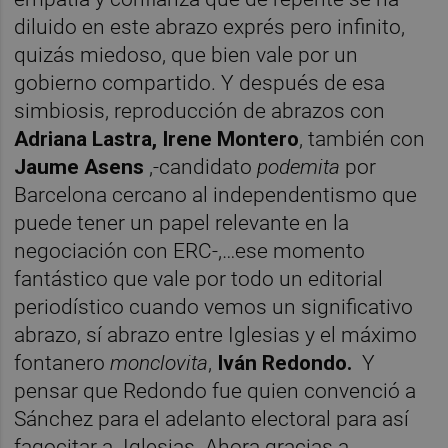
diluido en este abrazo exprés pero infinito,
quizás miedoso, que bien vale por un
gobierno compartido. Y después de esa
simbiosis, reproducción de abrazos con
Adriana Lastra, Irene Montero
, también con
Jaume Asens
,-candidato
podemita
por
Barcelona cercano al independentismo que
puede tener un papel relevante en la
negociación con ERC-,…ese momento
fantástico que vale por todo un editorial
periodístico cuando vemos un significativo
abrazo, sí abrazo entre Iglesias y el máximo
fontanero
monclovita
,
Iván Redondo.
Y
pensar que Redondo fue quien convenció a
Sánchez para el adelanto electoral para así
fagocitar a
Iglesias. Ahora gracias a