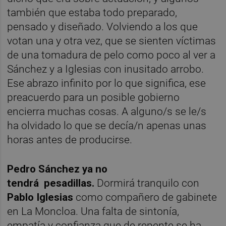
también que estaba todo preparado,
pensado y diseñado. Volviendo a los que
votan una y otra vez, que se sienten víctimas
de una tomadura de pelo como poco al ver a
Sánchez y a Iglesias con inusitado arrobo.
Ese abrazo infinito por lo que significa, ese
preacuerdo para un posible gobierno
encierra muchas cosas. A alguno/s se le/s
ha olvidado lo que se decía/n apenas unas
horas antes de producirse.
Pedro Sánchez ya no
tendrá
pesadillas.
Dormirá tranquilo con
Pablo Iglesias
como compañero de gabinete
en La Moncloa. Una falta de sintonía,
empatía y confianza que de repente se ha