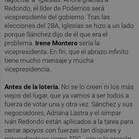
Redondo, el líder de Podemos será
vicepresidente del gobierno. Tras las
elecciones del 28A, Iglesias se hizo a un lado
porque Sánchez dijo de él que era el
problema.
Irene Montero
sería la
vicepresidenta. En fin, que el abrazo infinito
tiene mucho mensaje y mucha
vicepresidencia.
Antes de la lotería.
No se lo creen ni los más
viejos del lugar, que ya vamos a ser todos a
fuerza de votar una y otra vez. Sánchez y sus
negociadores, Adriana Lastra y el simpar
Iván Redondo están aplicados a la tarea para
cerrar apoyos con fuerzas tan dispares y
reinvindicativas como ERC ,-sigue la presión