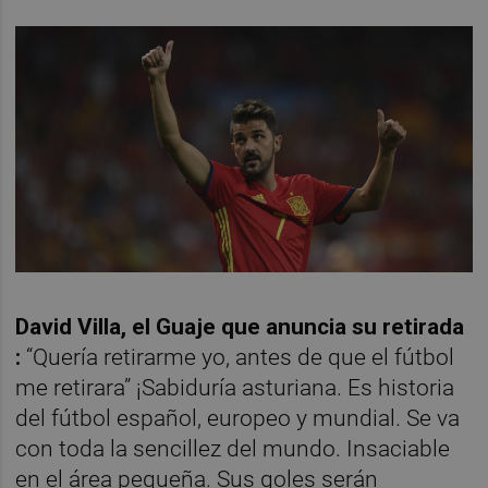
David Villa, el Guaje que anuncia su retirada
:
“Quería retirarme yo, antes de que el fútbol
me retirara” ¡Sabiduría asturiana. Es historia
del fútbol español, europeo y mundial. Se va
con toda la sencillez del mundo. Insaciable
en el área pequeña. Sus goles serán