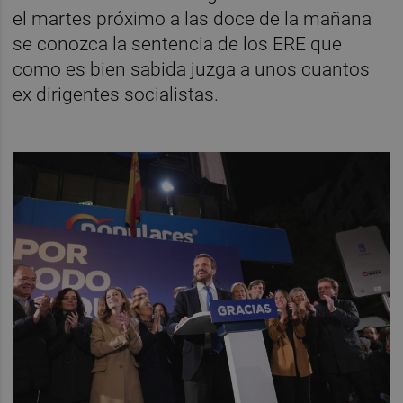
el martes próximo a las doce de la mañana
se conozca la sentencia de los ERE que
como es bien sabida juzga a unos cuantos
ex dirigentes socialistas.