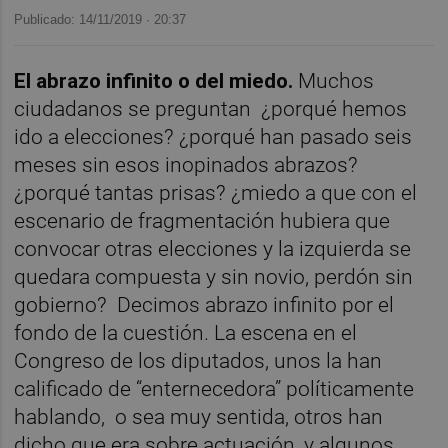
Publicado: 14/11/2019 ·
20:37
El abrazo infinito o del miedo.
Muchos
ciudadanos se preguntan
¿porqué hemos
ido a elecciones? ¿porqué han pasado seis
meses sin esos inopinados abrazos?
¿porqué tantas prisas? ¿miedo a que con el
escenario de fragmentación hubiera que
convocar otras elecciones y la izquierda se
quedara compuesta y sin novio, perdón sin
gobierno?
Decimos abrazo infinito por el
fondo de la cuestión. La escena en el
Congreso de los diputados, unos la han
calificado de “enternecedora” políticamente
hablando,
o sea muy sentida, otros han
dicho que era sobre actuación, y algunos