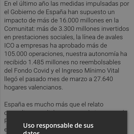
En el último año las medidas impulsadas por
el Gobierno de España han supuesto un
impacto de más de 16.000 millones en la
Comunitat: más de 3.300 millones invertidos
en prestaciones sociales, la línea de avales
ICO a empresas ha aprobado más de
105.000 operaciones, nuestra autonomía ha
recibido 1.485 millones no reembolsables
del Fondo Covid y el Ingreso Mínimo Vital
llegó el pasado mes de marzo a 27.640
hogares valencianos.
España es mucho más que el relato
centralista y radial que pretende imponer el
PP. España es plural y diversa. España no es
Uso responsable de sus
el relato frentista auspiciado por el PP.
datos