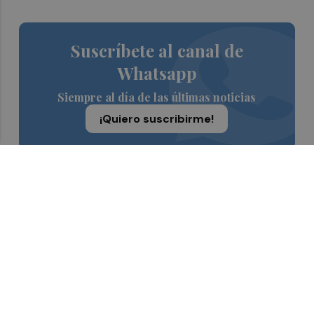
Suscríbete al canal de
Whatsapp
Siempre al día de las últimas noticias
¡Quiero suscribirme!