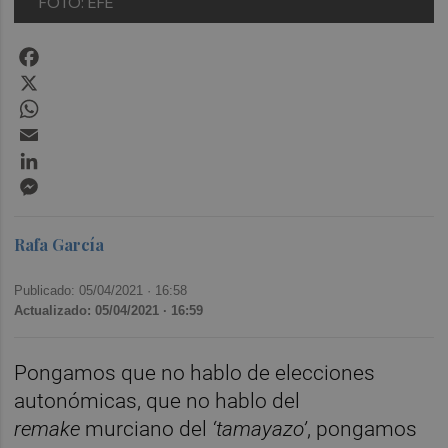
FOTO: EFE
Facebook
X
WhatsApp
Email
LinkedIn
Messenger
Rafa García
Publicado: 05/04/2021 ·
16:58
Actualizado: 05/04/2021 · 16:59
Pongamos que no hablo de elecciones
autonómicas, que no hablo del
remake
murciano
del
‘tamayazo’
, pongamos