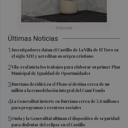
Últimas Noticias
1
Investigadores datan el Castillo de La Villa de El Toro en
el siglo XIII y acreditan su origen cristiano
2
Vila-real inicia los trabajos para elaborar su primer Plan
Municipal de Igualdad de Oportunidades
3
Burriana decidirá en el Pleno si destina cerca de un
millón a la remodelación integral del Camí Fondo
4
La Generalitat invierte en Burriana cerca de 5,6 millones
para programas y recursos sociales
5
Onda y la Generalitat ultiman el dispositivo de seguridad
para disfrutar del eclipse en el Castillo