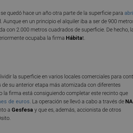
se quedó hace un año otra parte de la superficie para
abri
. Aunque en un principio el alquiler iba a ser de 900 metro
eda con 2.000 metros cuadrados de superficie. De hecho, l
teriormente ocupaba la firma
Hábita
t.
ividir la superficie en varios locales comerciales para con
s de su anterior etapa más atomizada con diferentes
co la firma está consiguiendo completar este recinto que
nes de euros
. La operación se llevó a cabo a través de
NA
unto a
Gesfesa
y que es, además,
accionista de otros
sito.