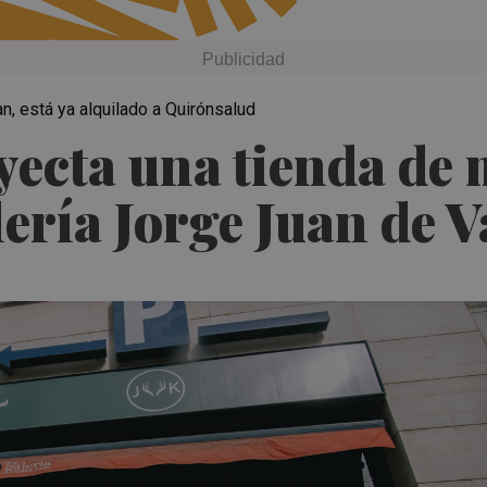
an, está ya alquilado a Quirónsalud
yecta una tienda de
lería Jorge Juan de V