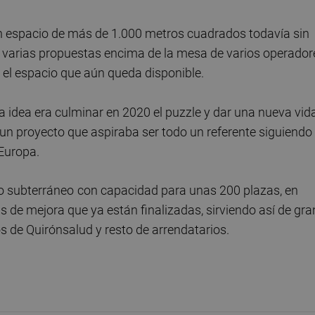
an espacio de más de 1.000 metros cuadrados todavía sin
 varias propuestas encima de la mesa de varios operador
r el espacio que aún queda disponible.
la idea era culminar en 2020 el puzzle y dar una nueva vid
un proyecto que aspiraba ser todo un referente siguiendo 
 Europa.
o subterráneo
con capacidad para unas 200 plazas, en
de mejora que ya están finalizadas, sirviendo así de gra
os de Quirónsalud y resto de arrendatarios.