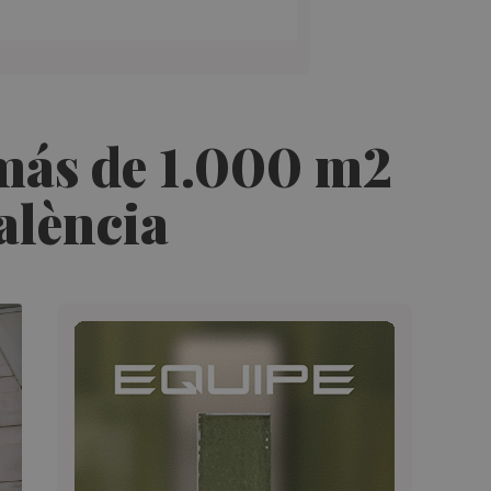
 más de 1.000 m2
alència