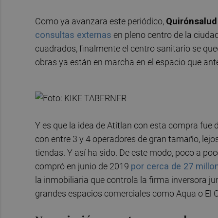
Como ya avanzara este periódico,
Quirónsalud
consultas externas
en pleno centro de la ciudad
cuadrados, finalmente el centro sanitario se qu
obras ya están en marcha en el espacio que an
Y es que la idea de Atitlan con esta compra fue d
con entre 3 y 4 operadores de gran tamaño, lejo
tiendas. Y así ha sido. De este modo, poco a po
compró en junio de 2019
por cerca de 27 millo
la inmobiliaria que controla la firma inversora j
grandes espacios comerciales como Aqua o El O