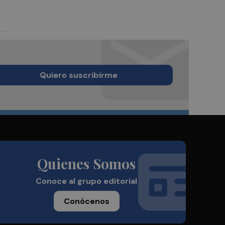
Quiero suscribirme
Quienes Somos
Conoce al grupo editorial
Conócenos