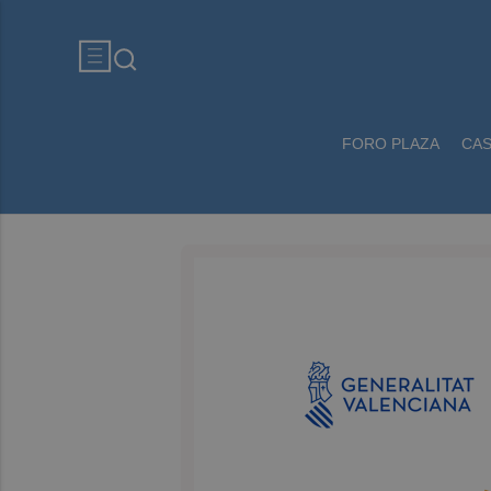
FORO PLAZA
CA