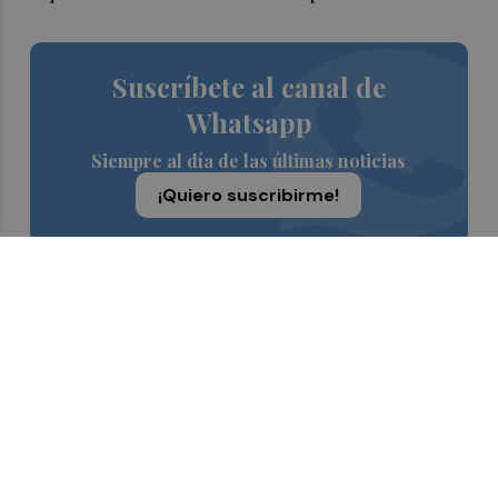
Suscríbete al canal de
Whatsapp
Siempre al día de las últimas noticias
¡Quiero suscribirme!