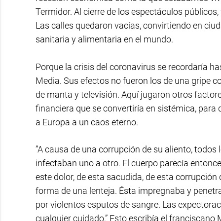
Termidor. Al cierre de los espectáculos públicos, 
Las calles quedaron vacías, convirtiendo en ci
sanitaria y alimentaria en el mundo.
Porque la crisis del coronavirus se recordaría ha
Media. Sus efectos no fueron los de una gripe 
de manta y televisión. Aquí jugaron otros factor
financiera que se convertiría en sistémica, para q
a Europa a un caos eterno.
”A causa de una corrupción de su aliento, todos
infectaban uno a otro. El cuerpo parecía entonce
este dolor, de esta sacudida, de esta corrupción d
forma de una lenteja. Ésta impregnaba y penetr
por violentos esputos de sangre. Las expectorac
cualquier cuidado.” Esto escribía el franciscano M