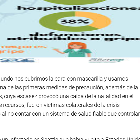
mundo nos cubrimos la cara con mascarilla y usamos
una de las primeras medidas de precaución, además de la
s, cuya escasez provocó una caída de la natalidad en el
ecursos, fueron víctimas colaterales de la crisis
 al no contar con un sistema de salud fiable que controla
 un infectado en Seattle que había vuelto a Estados Unid