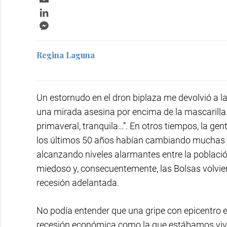
LinkedIn
Messenger
Regina Laguna
Un estornudo en el dron biplaza me devolvió a la
una mirada asesina por encima de la mascarilla
primaveral, tranquila…”. En otros tiempos, la gen
los últimos 50 años habían cambiando muchas c
alcanzando niveles alarmantes entre la población
miedoso y, consecuentemente, las Bolsas volvie
recesión adelantada.
No podía entender que una gripe con epicentro e
recesión económica como la que estábamos vivie