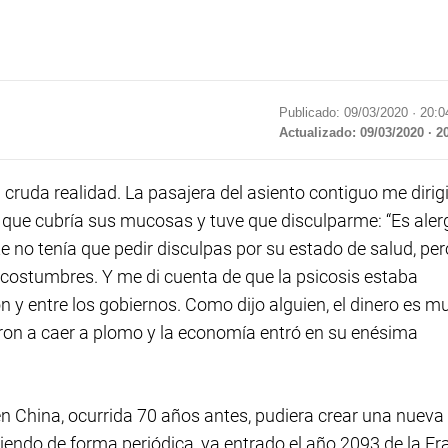
Publicado: 09/03/2020 ·
20:0
Actualizado: 09/03/2020 · 2
 cruda realidad. La pasajera del asiento contiguo me dirig
 que cubría sus mucosas y tuve que disculparme: “Es aler
te no tenía que pedir disculpas por su estado de salud, per
ostumbres. Y me di cuenta de que la psicosis estaba
 y entre los gobiernos. Como dijo alguien, el dinero es m
ron a caer a plomo y la economía entró en su enésima
n China, ocurrida 70 años antes, pudiera crear una nueva
ndo de forma periódica, ya entrado el año 2093 de la Er