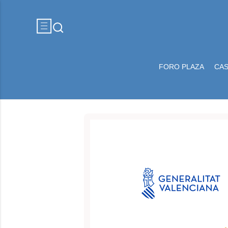
FORO PLAZA
CA