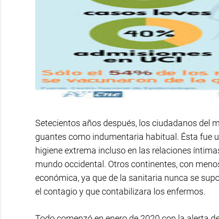
Setecientos años después, los ciudadanos del 
guantes como indumentaria habitual. Ésta fue 
higiene extrema incluso en las relaciones íntima
mundo occidental. Otros continentes, con menos r
económica, ya que de la sanitaria nunca se supo
el contagio y que contabilizara los enfermos.
Todo comenzó en enero de 2020 con la alerta de