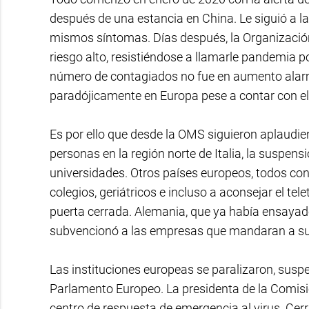
después de una estancia en China. Le siguió a 
mismos síntomas. Días después, la Organización
riesgo alto, resistiéndose a llamarle pandemia p
número de contagiados no fue en aumento alarm
paradójicamente en Europa pese a contar con e
Es por ello que desde la OMS siguieron aplaudi
personas en la región norte de Italia, la suspens
universidades. Otros países europeos, todos con 
colegios, geriátricos e incluso a aconsejar el te
puerta cerrada. Alemania, que ya había ensayado
subvencionó a las empresas que mandaran a sus
Las instituciones europeas se paralizaron, susp
Parlamento Europeo. La presidenta de la Comisió
centro de respuesta de emergencia al virus. Cerra