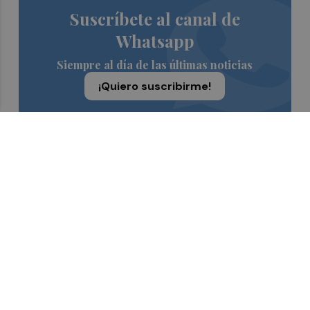
Suscríbete al canal de
Whatsapp
Siempre al día de las últimas noticias
¡Quiero suscribirme!