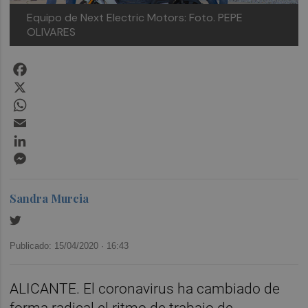
Equipo de Next Electric Motors: Foto. PEPE
OLIVARES
Facebook
X
WhatsApp
Email
LinkedIn
Messenger
Sandra Murcia
Publicado: 15/04/2020 ·
16:43
ALICANTE. El coronavirus ha cambiado de
forma radical el ritmo de trabajo de