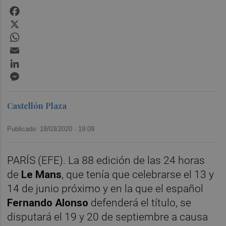
Facebook
X
WhatsApp
Email
LinkedIn
Messenger
Castellón Plaza
Publicado: 18/03/2020 ·
19:09
PARÍS (EFE). La 88 edición de las 24 horas
de
Le Mans
, que tenía que celebrarse el 13 y
14 de junio próximo y en la que el español
Fernando Alonso
defenderá el título, se
disputará el 19 y 20 de septiembre a causa