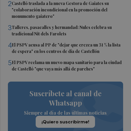
2
Castelló traslada a la nueva Gestora de Gaiates su
"colaboración incondicional en la promoción del
monumento gaiatero"
3
Talleres, pasacalles y hermandad: Nules celebra su
tradicional Nit dels Farolets
4
El PSPV acusa al PP de "dejar que crezca un 31 % la lista
de espera" en los centros de día de Castellón
5
El PSPV reclama un nuevo mapa sanitario para la ciudad
de Castelló "que vaya más allá de parches"
Suscríbete al canal de
Whatsapp
Siempre al día de las últimas noticias
¡Quiero suscribirme!