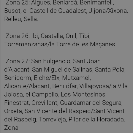
Zona 25: Aigües, Beniardá, Benimantell,
Busot, el Castell de Guadalest, Jijona/Xixona,
Relleu, Sella.
Zona 26: Ibi, Castalla, Onil, Tibi,
Torremanzanas/la Torre de les Maçanes.
Zona 27: San Fulgencio, Sant Joan
d'Alacant, San Miguel de Salinas, Santa Pola,
Benidorm, Elche/Elx, Mutxamel,
Alicante/Alacant, Benijófar, Villajoyosa/la Vila
Joiosa, el Campello, Los Montesinos,
Finestrat, Crevillent, Guardamar del Segura,
Orxeta, San Vicente del Raspeig/Sant Vicent
del Raspeig, Torrevieja, Pilar de la Horadada.
Zona