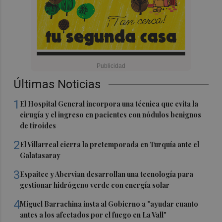
Últimas Noticias
1
El Hospital General incorpora una técnica que evita la
cirugía y el ingreso en pacientes con nódulos benignos
de tiroides
2
El Villarreal cierra la pretemporada en Turquía ante el
Galatasaray
3
Espaitec y Abervian desarrollan una tecnología para
gestionar hidrógeno verde con energía solar
4
Miguel Barrachina insta al Gobierno a "ayudar cuanto
antes a los afectados por el fuego en La Vall"