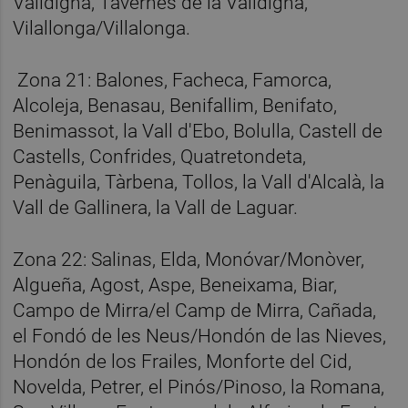
Valldigna, Tavernes de la Valldigna,
Vilallonga/Villalonga.
Zona 21: Balones, Facheca, Famorca,
Alcoleja, Benasau, Benifallim, Benifato,
Benimassot, la Vall d'Ebo, Bolulla, Castell de
Castells, Confrides, Quatretondeta,
Penàguila, Tàrbena, Tollos, la Vall d'Alcalà, la
Vall de Gallinera, la Vall de Laguar.
Zona 22: Salinas, Elda, Monóvar/Monòver,
Algueña, Agost, Aspe, Beneixama, Biar,
Campo de Mirra/el Camp de Mirra, Cañada,
el Fondó de les Neus/Hondón de las Nieves,
Hondón de los Frailes, Monforte del Cid,
Novelda, Petrer, el Pinós/Pinoso, la Romana,