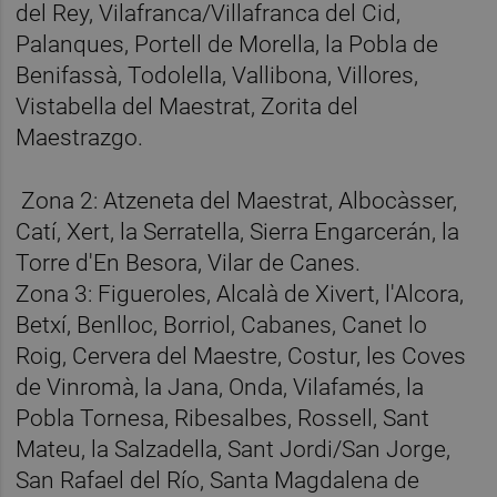
del Rey, Vilafranca/Villafranca del Cid,
Palanques, Portell de Morella, la Pobla de
Benifassà, Todolella, Vallibona, Villores,
Vistabella del Maestrat, Zorita del
Maestrazgo.
Zona 2: Atzeneta del Maestrat, Albocàsser,
Catí, Xert, la Serratella, Sierra Engarcerán, la
Torre d'En Besora, Vilar de Canes.
Zona 3: Figueroles, Alcalà de Xivert, l'Alcora,
Betxí, Benlloc, Borriol, Cabanes, Canet lo
Roig, Cervera del Maestre, Costur, les Coves
de Vinromà, la Jana, Onda, Vilafamés, la
Pobla Tornesa, Ribesalbes, Rossell, Sant
Mateu, la Salzadella, Sant Jordi/San Jorge,
San Rafael del Río, Santa Magdalena de