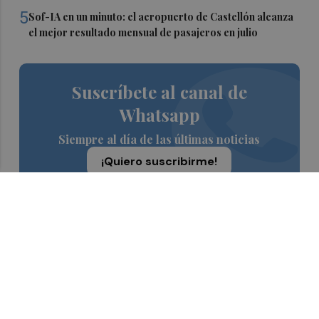
5
Sof-IA en un minuto: el aeropuerto de Castellón alcanza
el mejor resultado mensual de pasajeros en julio
Suscríbete al canal de
Whatsapp
Siempre al día de las últimas noticias
¡Quiero suscribirme!