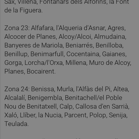
Sax, Villena, Fontanars dels Alforins, la Font
de la Figuera.
Zona 23: Alfafara, l'Alqueria d'Asnar, Agres,
Alcocer de Planes, Alcoy/Alcoi, Almudaina,
Banyeres de Mariola, Beniarrés, Benilloba,
Benillup, Benimarfull, Cocentaina, Gaianes,
Gorga, Lorcha/l'Orxa, Millena, Muro de Alcoy,
Planes, Bocairent.
Zona 24: Benissa, Murla, l'Alfàs del Pi, Altea,
Alcalalí, Benigembla, Benitachell/el Poble
Nou de Benitatxell, Calp, Callosa d'en Sarrià,
Xaló, Llíber, la Nucia, Parcent, Polop, Senija,
Teulada.