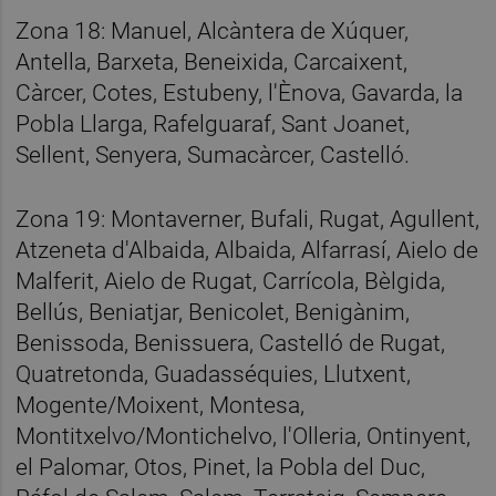
Zona 18: Manuel, Alcàntera de Xúquer,
Antella, Barxeta, Beneixida, Carcaixent,
Càrcer, Cotes, Estubeny, l'Ènova, Gavarda, la
Pobla Llarga, Rafelguaraf, Sant Joanet,
Sellent, Senyera, Sumacàrcer, Castelló.
Zona 19: Montaverner, Bufali, Rugat, Agullent,
Atzeneta d'Albaida, Albaida, Alfarrasí, Aielo de
Malferit, Aielo de Rugat, Carrícola, Bèlgida,
Bellús, Beniatjar, Benicolet, Benigànim,
Benissoda, Benissuera, Castelló de Rugat,
Quatretonda, Guadasséquies, Llutxent,
Mogente/Moixent, Montesa,
Montitxelvo/Montichelvo, l'Olleria, Ontinyent,
el Palomar, Otos, Pinet, la Pobla del Duc,