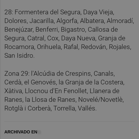
28: Formentera del Segura, Daya Vieja,
Dolores, Jacarilla, Algorfa, Albatera, Almoradí,
Benejúzar, Benferri, Bigastro, Callosa de
Segura, Catral, Cox, Daya Nueva, Granja de
Rocamora, Orihuela, Rafal, Redován, Rojales,
San Isidro.
Zona 29: l'Alcúdia de Crespins, Canals,
Cerdà, el Genovés, la Granja de la Costera,
Xàtiva, Llocnou d'En Fenollet, Llanera de
Ranes, la Llosa de Ranes, Novelé/Novetlè,
Rotglà i Corberà, Torrella, Vallés.
ARCHIVADO EN