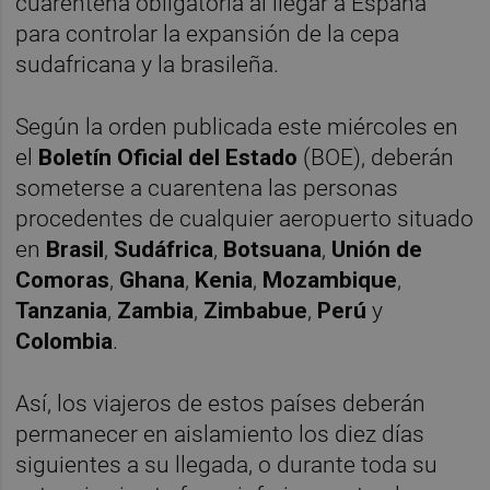
cuarentena obligatoria al llegar a España
para controlar la expansión de la cepa
sudafricana y la brasileña.
Según la orden publicada este miércoles en
el
Boletín Oficial del Estado
(BOE), deberán
someterse a cuarentena las personas
procedentes de cualquier aeropuerto situado
en
Brasil
,
Sudáfrica
,
Botsuana
,
Unión de
Comoras
,
Ghana
,
Kenia
,
Mozambique
,
Tanzania
,
Zambia
,
Zimbabue
,
Perú
y
Colombia
.
Así, los viajeros de estos países deberán
permanecer en aislamiento los diez días
siguientes a su llegada, o durante toda su