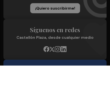
¡Quiero suscribirme!
Síguenos en redes
Castellón Plaza, desde cualquier medio
Quienes Somos
Conoce al grupo editorial
Conócenos