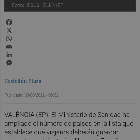
Foto: JESÚS HELLÍN/EP
Facebook
X
WhatsApp
Email
LinkedIn
Messenger
Castellón Plaza
Publicado: 03/03/2021 ·
08:32
VALÈNCIA (EP). El Ministerio de Sanidad ha
ampliado el número de países en la lista que
establece qué viajeros deberán guardar