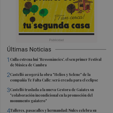
Últimas Noticias
1
Culla estrena hui 'Ressonàncies', el seu primer Festival
de Música de Cambra
2
Castelló acogerá la obra "Helios y Selene" de la
compañía Te Falta Calle: será creada para el eclipse
3
Castelló traslada a la nueva Gestora de Gaiates su
"colaboración incondicional en la promoción del
monumento gaiatero"
4
Talleres, pasacalles y hermandad: Nules celebra su