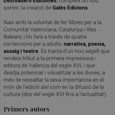
Desfiladero Ediciones
, compleix un nou
somni: la creació de
Galès Edicions
.
Naix amb la voluntat de fer llibres per a la
Comunitat Valenciana, Catalunya i Illes
Balears, i ho farà a través de quatre
col·leccions per a adults:
narrativa, poesia,
assaig i teatre
. Es tracta d’un nou segell que
rendeix tribut a la primera impressora i
editora de València del segle XVI, i que
desitja potenciar i visualitzar a les dones, a
més de ressaltar la seva importància en el
món de l’edició així com en la difusió de la
cultura (des del segle XVI fins a l’actualitat).
Primers autors