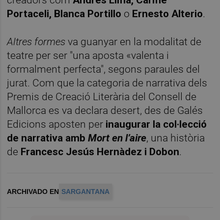
creadors com
Andrés Lima, Carme
Portaceli, Blanca Portillo
o
Ernesto Alterio
.
Altres formes
va guanyar en la modalitat de
teatre per ser "una aposta «valenta i
formalment perfecta", segons paraules del
jurat. Com que la categoria de narrativa dels
Premis de Creació Literària del Consell de
Mallorca es va declara desert, des de Galés
Edicions aposten per
inaugurar la col·lecció
de narrativa amb
Mort en l’aire
, una història
de
Francesc Jesús Hernàdez i Dobon
.
ARCHIVADO EN
SARGANTANA