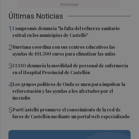
Últimas Noticias
1
Compromís denuncia "la falta del refuerzo sanitario
estival en los municipios de Castelló"
2
Burriana coordina con sus centros educativos las
ayudas de 101.500 euros para climatizar las aulas
3
CCOO denuncia la movilidad de personal de enfermería
en el Hospital Provincial de Castellón
4
Los grupos políticos de Onda se unen para impulsar la
reforestación y las ayudas a los afectados por el
incendio
5
PortCastelló promueve el conocimiento de la red de
faros de Castellón mediante un portal web especializado