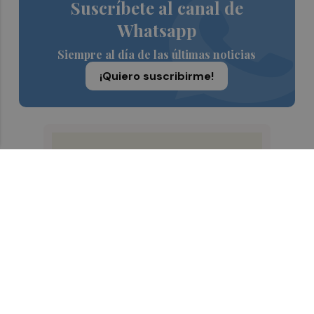
Suscríbete al canal de
Whatsapp
Siempre al día de las últimas noticias
¡Quiero suscribirme!