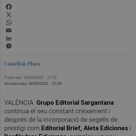
Facebook
X
WhatsApp
Email
LinkedIn
Messenger
Castellón Plaza
Publicado: 06/05/2021 ·
17:52
Actualizado: 06/05/2021 · 17:54
VALÈNCIA.
Grupo Editorial Sargantana
continua el seu constant creixement i
després de la incorporació de segells de
prestigi com
Editorial Brief, Aleta Ediciones
i