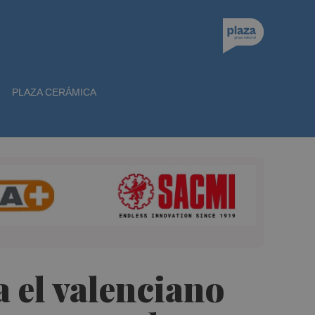
PLAZA CERÁMICA
a el valenciano