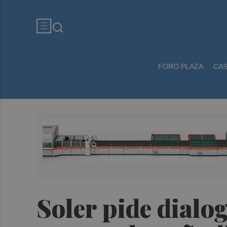
FORO PLAZA
CA
Soler pide dialog