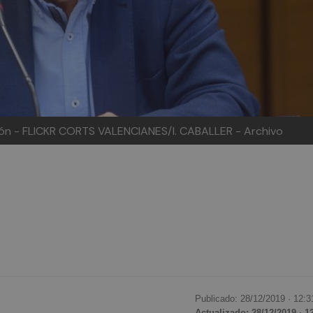
ción - FLICKR CORTS VALENCIANES/I. CABALLER - Archivo
Publicado: 28/12/2019 ·
12:3
Actualizado: 28/12/2019 · 1