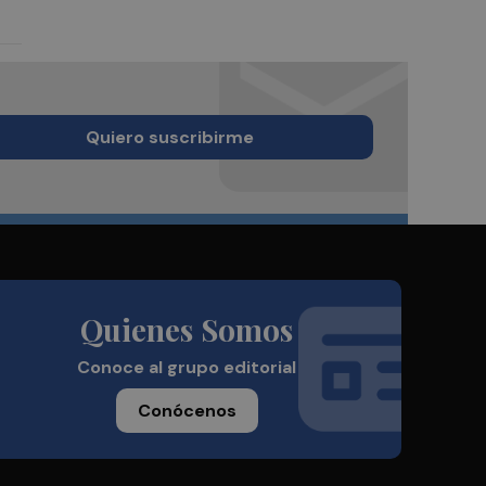
Quiero suscribirme
Quienes Somos
Conoce al grupo editorial
Conócenos