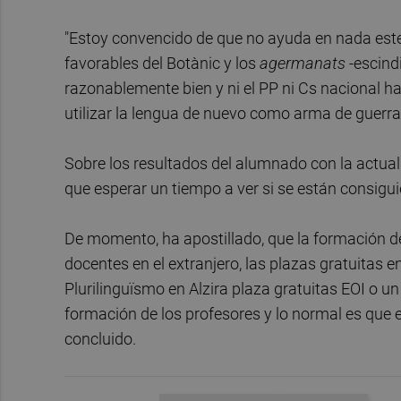
"Estoy convencido de que no ayuda en nada este 
favorables del Botànic y los
agermanats
-escind
razonablemente bien y ni el PP ni Cs nacional ha
utilizar la lengua de nuevo como arma de guerra
Sobre los resultados del alumnado con la actua
que esperar un tiempo a ver si se están consigu
De momento, ha apostillado, que la formación de
docentes en el extranjero, las plazas gratuitas en
Plurilinguïsmo en Alzira plaza gratuitas EOI o u
formación de los profesores y lo normal es que e
concluido.