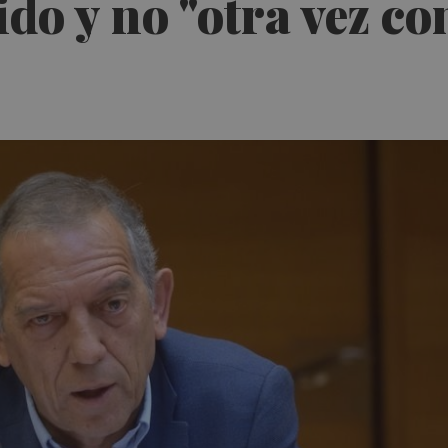
do y no "otra vez c