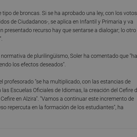
tipo de broncas. Si se ha aprobado una ley, con los votos
idos de Ciudadanos-, se aplica en Infantil y Primaria y va
n presentado recurso hay que sentarse a dialogar; lo otro
".
l normativa de plurilingüísmo, Soler ha comentado que "h
iendo los efectos deseados".
l profesorado "se ha multiplicado, con las estancias de
 las Escuelas Oficiales de Idiomas, la creación del Cefire 
n Cefire en Alzira". "Vamos a continuar este incremento de
so repercuta en la formación de los estudiantes", ha