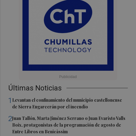
Últimas Noticias
1
Levantan el confinamiento del municipio castellonense
de Sierra Engarcerán por el incendio
2
Juan Tallón, Marta Jiménez Serrano o Juan Evaristo Valls
Boix, protagonistas de la programación de agosto de
Entre Libros en Benicàssim