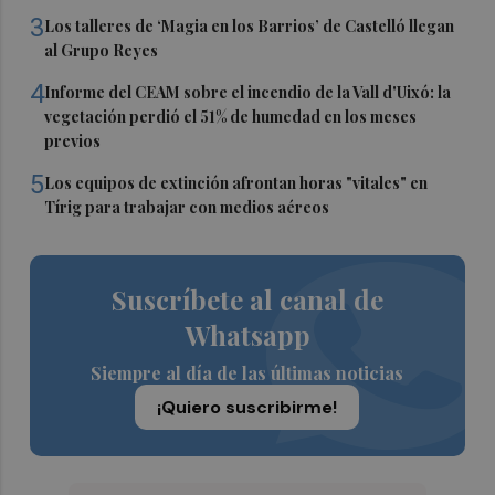
3
Los talleres de ‘Magia en los Barrios’ de Castelló llegan
al Grupo Reyes
4
Informe del CEAM sobre el incendio de la Vall d'Uixó: la
vegetación perdió el 51% de humedad en los meses
previos
5
Los equipos de extinción afrontan horas "vitales" en
Tírig para trabajar con medios aéreos
Suscríbete al canal de
Whatsapp
Siempre al día de las últimas noticias
¡Quiero suscribirme!