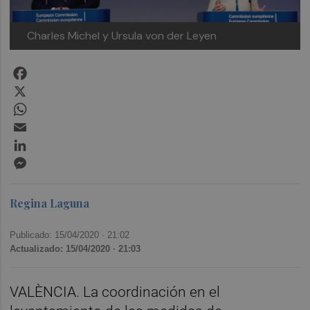
Charles Michel y Ursula von der Leyen
Facebook
X
WhatsApp
Email
LinkedIn
Messenger
Regina Laguna
Publicado: 15/04/2020 ·
21:02
Actualizado: 15/04/2020 · 21:03
VALÈNCIA. La coordinación en el