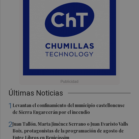
Últimas Noticias
1
Levantan el confinamiento del municipio castellonense
de Sierra Engarcerán por el incendio
2
Juan Tallón, Marta Jiménez Serrano o Juan Evaristo Valls
Boix, protagonistas de la programación de agosto de
Entre Libros en Benicàssim