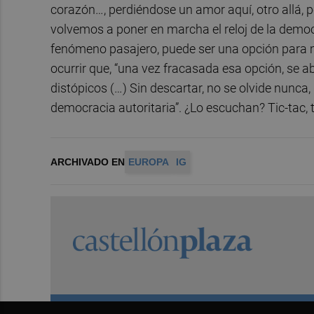
corazón…, perdiéndose un amor aquí, otro allá, per
volvemos a poner en marcha el reloj de la democr
fenómeno pasajero, puede ser una opción para 
ocurrir que, “una vez fracasada esa opción, se
distópicos (…) Sin descartar, no se olvide nunca
democracia autoritaria”. ¿Lo escuchan? Tic-tac, 
ARCHIVADO EN
EUROPA
IG