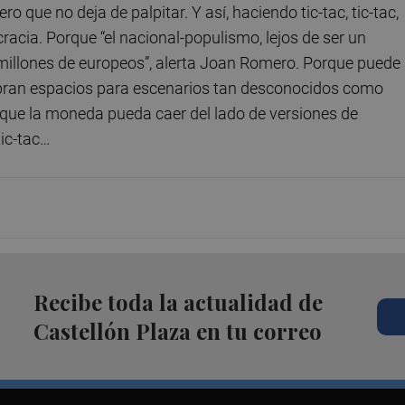
o que no deja de palpitar. Y así, haciendo tic-tac, tic-tac,
acia. Porque “el nacional-populismo, lejos de ser un
millones de europeos”, alerta Joan Romero. Porque puede
 abran espacios para escenarios tan desconocidos como
, que la moneda pueda caer del lado de versiones de
tic-tac…
Recibe toda la actualidad de
Castellón Plaza en tu correo