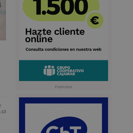
2
1:13