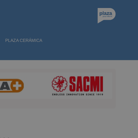
PLAZA CERÁMICA
a…