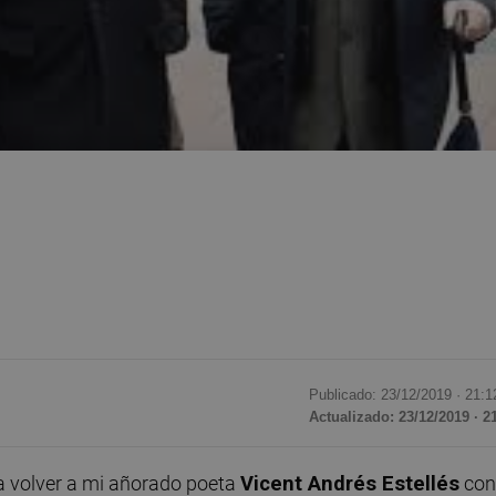
Publicado: 23/12/2019 ·
21:1
Actualizado: 23/12/2019 · 2
ría volver a mi añorado poeta
Vicent Andrés Estellés
con