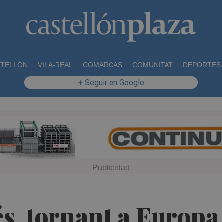
STELLÓN
VILA-REAL
COMARCAS
COMUNITAT
DEPORTES
+ Seguir en Google
és, tornant a Europ