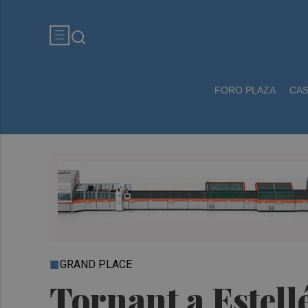
FORO PLAZA
CA
GRAND PLACE
Tornant a Estell