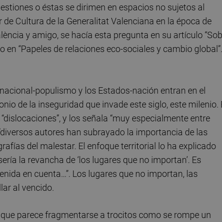
stiones o éstas se dirimen en espacios no sujetos al
 de Cultura de la Generalitat Valenciana en la época de
lència y amigo, se hacía esta pregunta en su artículo “So
o en “Papeles de relaciones eco-sociales y cambio global”
el nacional-populismo y los Estados-nación entran en el
nio de la inseguridad que invade este siglo, este milenio. 
dislocaciones”, y los señala “muy especialmente entre
diversos autores han subrayado la importancia de las
grafías del malestar. El enfoque territorial lo ha explicado
ía la revancha de ‘los lugares que no importan’. Es
tenida en cuenta…”. Los lugares que no importan, las
ar al vencido.
 que parece fragmentarse a trocitos como se rompe un