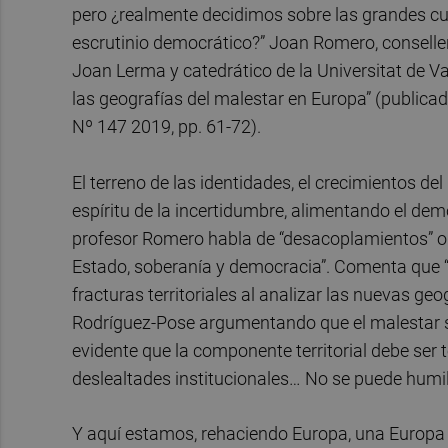
pero ¿realmente decidimos sobre las grandes cue
escrutinio democrático?” Joan Romero, conseller
Joan Lerma y catedrático de la Universitat de Va
las geografías del malestar en Europa” (publicad
Nº 147 2019, pp. 61-72).
El terreno de las identidades, el crecimientos d
espíritu de la incertidumbre, alimentando el demo
profesor Romero habla de “desacoplamientos” o “
Estado, soberanía y democracia”. Comenta que “
fracturas territoriales al analizar las nuevas geo
Rodríguez-Pose argumentando que el malestar ser
evidente que la componente territorial debe ser 
deslealtades institucionales… No se puede humill
Y aquí estamos, rehaciendo Europa, una Europa