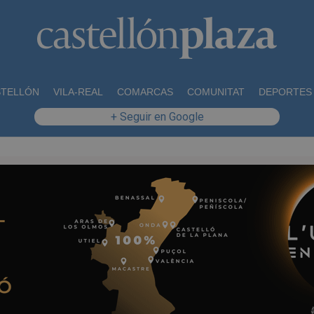
STELLÓN
VILA-REAL
COMARCAS
COMUNITAT
DEPORTES
+ Seguir en Google