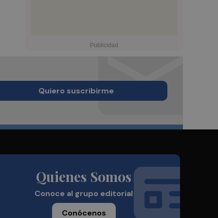
Quiero suscribirme
Quienes Somos
Conoce al grupo editorial
Conócenos