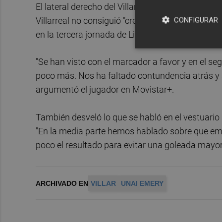
El lateral derecho del Villarreal Mario Gaspar exp
Villarreal no consiguió "crearles peligro", despu
CONFIGURAR
en la tercera jornada de Liga disputada este do
"Se han visto con el marcador a favor y en el 
poco más. Nos ha faltado contundencia atrás y s
argumentó el jugador en Movistar+.
También desveló lo que se habló en el vestuario 
"En la media parte hemos hablado sobre que e
poco el resultado para evitar una goleada mayor
ARCHIVADO EN
VILLAR
UNAI EMERY