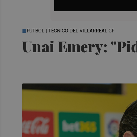
FUTBOL | TÉCNICO DEL VILLARREAL CF
Unai Emery: "Pid