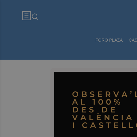
FORO PLAZA
CA