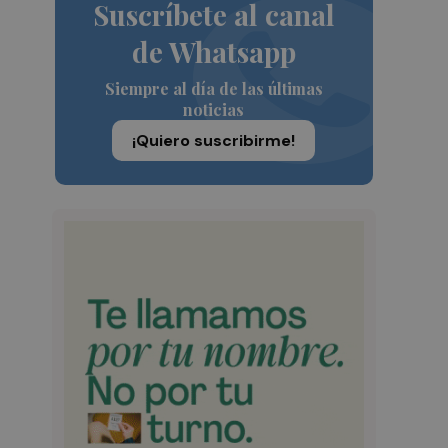
Suscríbete al canal
de Whatsapp
Siempre al día de las últimas
noticias
¡Quiero suscribirme!