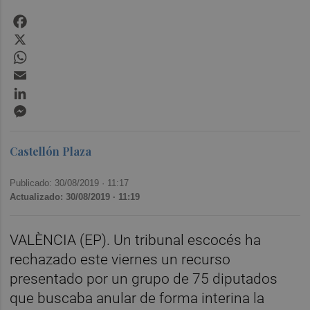
Facebook
X
WhatsApp
Email
LinkedIn
Messenger
Castellón Plaza
Publicado: 30/08/2019 ·
11:17
Actualizado: 30/08/2019 · 11:19
VALÈNCIA (EP). Un tribunal escocés ha
rechazado este viernes un recurso
presentado por un grupo de 75 diputados
que buscaba anular de forma interina la