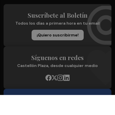
Suscríbete al Boletín
Todos los días a primera hora en tu email
¡Quiero suscribirme!
Síguenos en redes
Castellón Plaza, desde cualquier medio
Quienes Somos
Conoce al grupo editorial