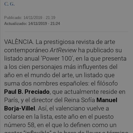
C. G.
Publicado: 14/11/2019 ·
21:19
Actualizado: 14/11/2019 · 21:24
VALÈNCIA. La prestigiosa revista de arte
contemporáneo
ArtReview
ha publicado su
listado anual ‘Power 100’, en la que presenta
a los cien personajes más influyentes del
año en el mundo del arte, un listado que
suma dos nombres españoles: el filósofo
Paul B. Preciado
, que actualmente reside en
París, y el director del Reina Sofía
Manuel
Borja-Villel
. Así, el valenciano vuelve a
colarse en la lista, este año en el puesto
número 58, en el que lo definen como un