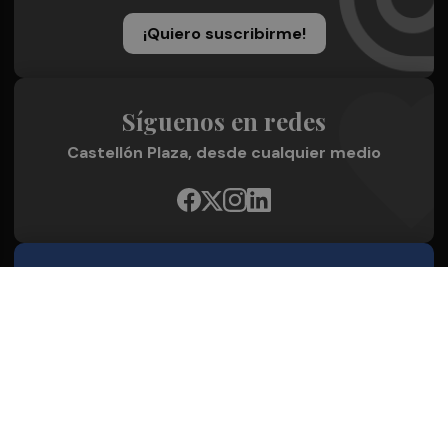
¡Quiero suscribirme!
Síguenos en redes
Castellón Plaza, desde cualquier medio
Quienes Somos
Conoce al grupo editorial
Conócenos