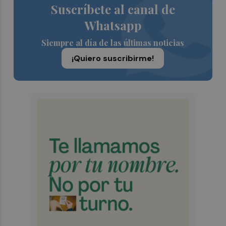
Suscríbete al canal de
Whatsapp
Siempre al día de las últimas noticias
¡Quiero suscribirme!