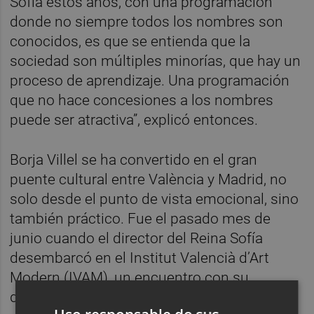
Sofía estos años, con una programación
donde no siempre todos los nombres son
conocidos, es que se entienda que la
sociedad son múltiples minorías, que hay un
proceso de aprendizaje. Una programación
que no hace concesiones a los nombres
puede ser atractiva”, explicó entonces.
Borja Villel se ha convertido en el gran
puente cultural entre València y Madrid, no
solo desde el punto de vista emocional, sino
también práctico. Fue el pasado mes de
junio cuando el director del Reina Sofía
desembarcó en el Institut Valencià d’Art
Modern (IVAM), un encuentro con su
director, José Miguel G. Cortés, que no solo