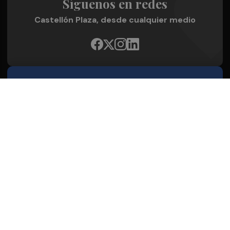
Síguenos en redes
Castellón Plaza, desde cualquier medio
Quienes Somos
Conoce al grupo editorial
Conócenos
Publicidad