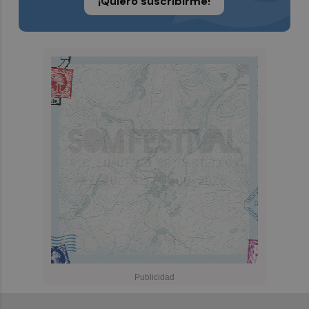
¡Quiero suscribirme!