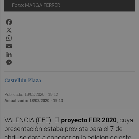
Foto: MARGA FERRER
Facebook
X
WhatsApp
Email
LinkedIn
Messenger
Castellón Plaza
Publicado: 18/03/2020 ·
19:12
Actualizado: 18/03/2020 · 19:13
VALÈNCIA (EFE). El
proyecto FER 2020
, cuya
presentación estaba prevista para el 7 de
abril, se dará a conocer en la edición de este