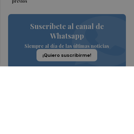
previos
Suscríbete al canal de
Whatsapp
Siempre al día de las últimas noticias
¡Quiero suscribirme!