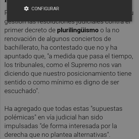
CONFIGURAR
Preguntado por si considera "fracasos" de su
gestión las resoluciones judiciales contra el
primer decreto de
plurilingüismo
o la no
renovación de algunos conciertos de
bachillerato, ha contestado que no y ha
apuntado que, "a medida que pasa el tiempo,
los tribunales, como el Supremo nos van
diciendo que nuestro posicionamiento tiene
sentido o como mínimo es digno de ser
escuchado".
Ha agregado que todas estas "supuestas
polémicas" en vía judicial han sido
impulsadas "de forma interesada por la
derecha que no plantea alternativas".