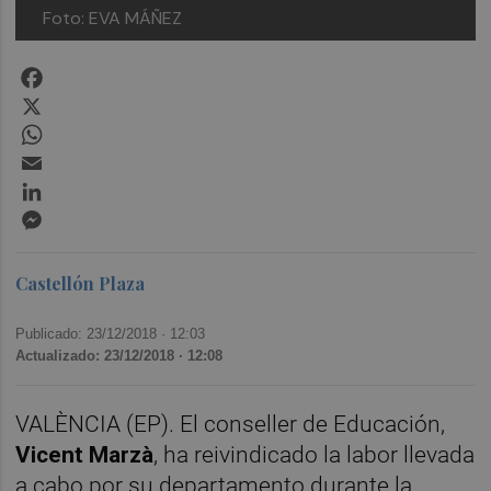
Foto: EVA MÁÑEZ
Facebook
X
WhatsApp
Email
LinkedIn
Messenger
Castellón Plaza
Publicado: 23/12/2018 ·
12:03
Actualizado: 23/12/2018 · 12:08
VALÈNCIA (EP). El conseller de Educación,
Vicent Marzà
, ha reivindicado la labor llevada
a cabo por su departamento durante la