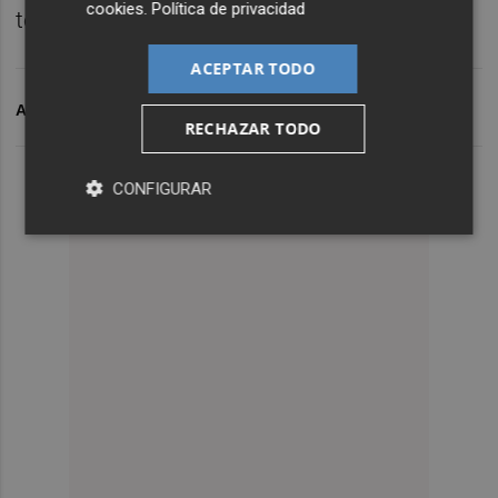
cookies
.
Política de privacidad
televisiones.
ACEPTAR TODO
ARCHIVADO EN
XIMO P
À PUNT
RECHAZAR TODO
CONFIGURAR