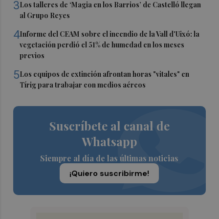
3
Los talleres de ‘Magia en los Barrios’ de Castelló llegan
al Grupo Reyes
4
Informe del CEAM sobre el incendio de la Vall d'Uixó: la
vegetación perdió el 51% de humedad en los meses
previos
5
Los equipos de extinción afrontan horas "vitales" en
Tírig para trabajar con medios aéreos
Suscríbete al canal de
Whatsapp
Siempre al día de las últimas noticias
¡Quiero suscribirme!