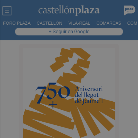
FORO PLAZA
CASTELLÓN
VILA-REAL
COMARCAS
COM
+ Seguir en Google