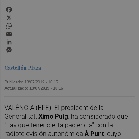
Facebook
X
WhatsApp
Email
LinkedIn
Messenger
Castellón Plaza
Publicado: 13/07/2019 ·
10:15
Actualizado: 13/07/2019 · 10:16
VALÈNCIA (EFE). El president de la
Generalitat,
Ximo Puig
, ha considerado que
"hay que tener cierta paciencia" con la
radiotelevisión autonómica
À Punt
, cuyo