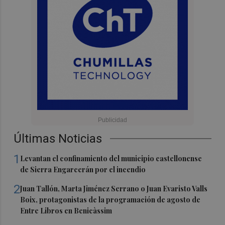
Últimas Noticias
1
Levantan el confinamiento del municipio castellonense
de Sierra Engarcerán por el incendio
2
Juan Tallón, Marta Jiménez Serrano o Juan Evaristo Valls
Boix, protagonistas de la programación de agosto de
Entre Libros en Benicàssim