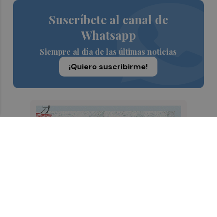
Suscríbete al canal de
Whatsapp
Siempre al día de las últimas noticias
¡Quiero suscribirme!