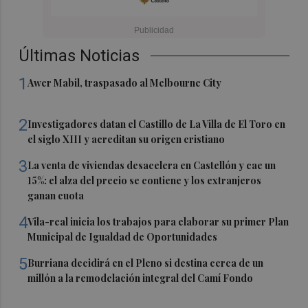
Últimas Noticias
1
Awer Mabil, traspasado al Melbourne City
2
Investigadores datan el Castillo de La Villa de El Toro en
el siglo XIII y acreditan su origen cristiano
3
La venta de viviendas desacelera en Castellón y cae un
15%: el alza del precio se contiene y los extranjeros
ganan cuota
4
Vila-real inicia los trabajos para elaborar su primer Plan
Municipal de Igualdad de Oportunidades
5
Burriana decidirá en el Pleno si destina cerca de un
millón a la remodelación integral del Camí Fondo