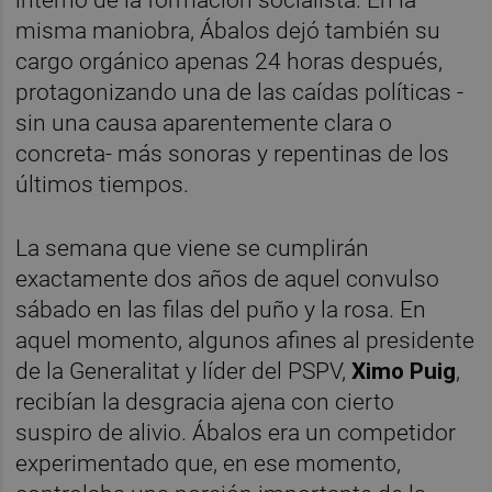
interno de la formación socialista. En la
misma maniobra, Ábalos dejó también su
cargo orgánico apenas 24 horas después,
protagonizando una de las caídas políticas -
sin una causa aparentemente clara o
concreta- más sonoras y repentinas de los
últimos tiempos.
La semana que viene se cumplirán
exactamente dos años de aquel convulso
sábado en las filas del puño y la rosa. En
aquel momento, algunos afines al presidente
de la Generalitat y líder del PSPV,
Ximo Puig
,
recibían la desgracia ajena con cierto
suspiro de alivio. Ábalos era un competidor
experimentado que, en ese momento,