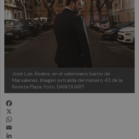
José Luis Ábalos, en el valenciano barrio de
Marxalenes. Imagen extraída del número 42 de la
Revista Plaza. Foto: DANI DUART
Facebook
X
WhatsApp
Email
LinkedIn