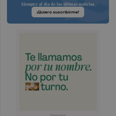
Siempre al día de las últimas noticias
¡Quiero suscribirme!