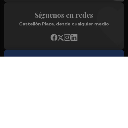
Síguenos en redes
Castellón Plaza, desde cualquier medio
Quienes Somos
Conoce al grupo editorial
Conócenos