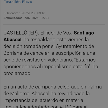
Castellón Plaza
Publicado: 15/07/2023 ·
09:18
Actualizado: 15/07/2023 · 15:01
CASTELLÓ (EP). El líder de Vox,
Santiago
Abascal
, ha respaldado este viernes la
decisión tomada por el Ayuntamiento de
Borriana de cancelar la suscripción a una
serie de revistas en valenciano. "Estamos
oponiéndonos al imperialismo catalán", ha
proclamado.
En un acto de campaña celebrado en Palma
de Mallorca, Abascal ha reivindicado la
importancia del acuerdo en materia
lingüística adoptado con el PP para el