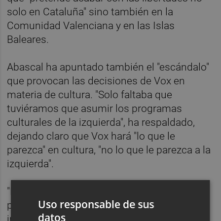
solo en Cataluña" sino también en la
Comunidad Valenciana y en las Islas
Baleares.
Abascal ha apuntado también el "escándalo"
que provocan las decisiones de Vox en
materia de cultura. "Solo faltaba que
tuviéramos que asumir los programas
culturales de la izquierda", ha respaldado,
dejando claro que Vox hará "lo que le
parezca" en cultura, "no lo que le parezca a la
izquierda".
"Nosotros vamos a defender lo que nos
Uso responsable de sus
parezca y creemos que responde a los
datos
intereses de los españoles y los gustos de