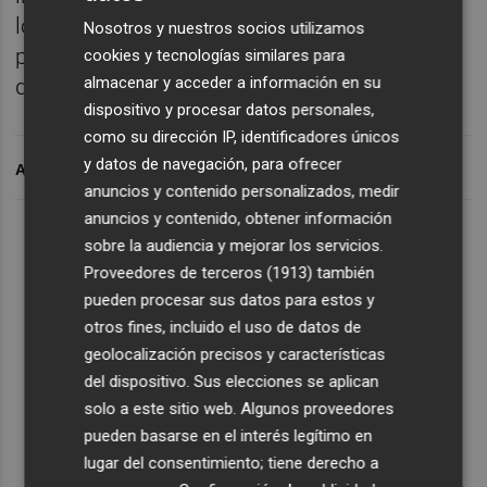
los españoles", ha insistido ante la polémica
Nosotros y nuestros socios utilizamos
por determinados vetos en ayuntamientos
cookies y tecnologías similares para
almacenar y acceder a información en su
donde está Vox.
dispositivo y procesar datos personales,
como su dirección IP, identificadores únicos
y datos de navegación, para ofrecer
ARCHIVADO EN
anuncios y contenido personalizados, medir
anuncios y contenido, obtener información
sobre la audiencia y mejorar los servicios.
Proveedores de terceros (1913)
también
pueden procesar sus datos para estos y
otros fines, incluido el uso de datos de
geolocalización precisos y características
del dispositivo. Sus elecciones se aplican
solo a este sitio web. Algunos proveedores
pueden basarse en el interés legítimo en
lugar del consentimiento; tiene derecho a