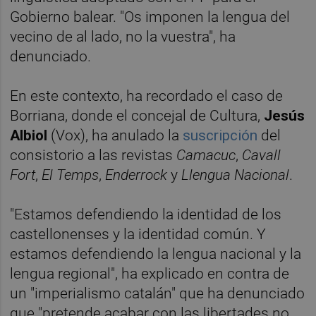
Gobierno balear. "Os imponen la lengua del
vecino de al lado, no la vuestra", ha
denunciado.
En este contexto, ha recordado el caso de
Borriana, donde el concejal de Cultura,
Jesús
Albiol
(Vox), ha anulado la
suscripción
del
consistorio a las revistas
Camacuc
,
Cavall
Fort
,
El Temps
,
Enderrock
y
Llengua Nacional
.
"Estamos defendiendo la identidad de los
castellonenses y la identidad común. Y
estamos defendiendo la lengua nacional y la
lengua regional", ha explicado en contra de
un "imperialismo catalán" que ha denunciado
que "pretende acabar con las libertades no