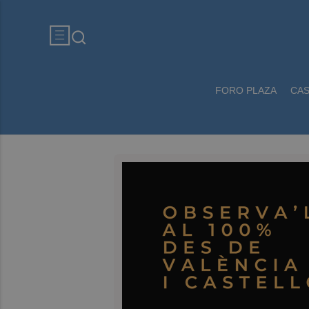
FORO PLAZA
CA