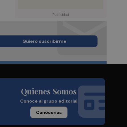
Quiero suscribirme
Quienes Somos
Conoce al grupo editorial
Conócenos