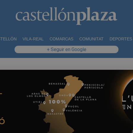
STELLÓN
VILA-REAL
COMARCAS
COMUNITAT
DEPORTES
+ Seguir en Google