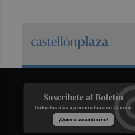
Suscríbete al Boletín
Todos los días a primera hora en tu email
¡Quiero suscribirme!