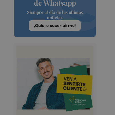
de Whatsapp
Siempre al día de las últimas
noticias
¡Quiero suscribirme!