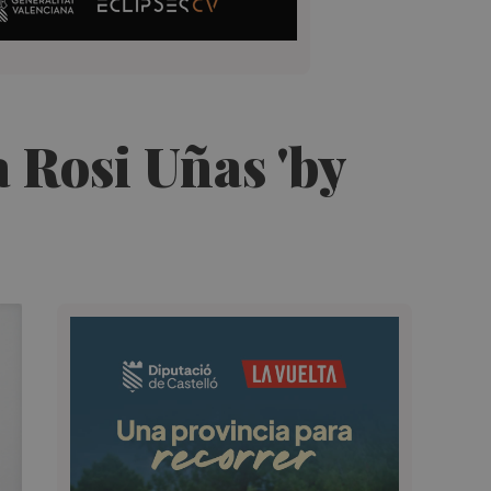
a Rosi Uñas 'by