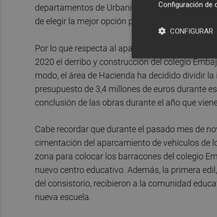
Configuración de 
departamentos de Urbanismo, Contratación e Int
de elegir la mejor opción para los intereses de 
CONFIGURAR
Por lo que respecta al apartado económico, el A
2020 el derribo y construcción del colegio Embaj
modo, el área de Hacienda ha decidido dividir la
presupuesto de 3,4 millones de euros durante est
conclusión de las obras durante el año que viene
Cabe recordar que durante el pasado mes de nov
cimentación del aparcamiento de vehículos de l
zona para colocar los barracones del colegio Em
nuevo centro educativo. Además, la primera edil,
del consistorio, recibieron a la comunidad educa
nueva escuela.