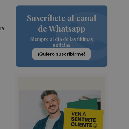
Suscríbete al canal
de Whatsapp
ral
Siempre al día de las últimas
noticias
¡Quiero suscribirme!