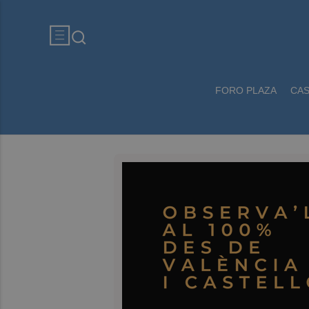
FORO PLAZA
CA