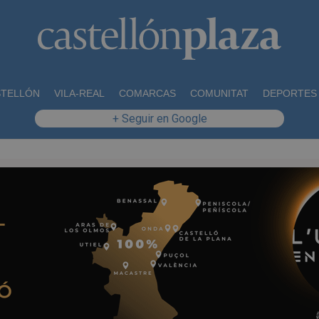
STELLÓN
VILA-REAL
COMARCAS
COMUNITAT
DEPORTES
+ Seguir en Google