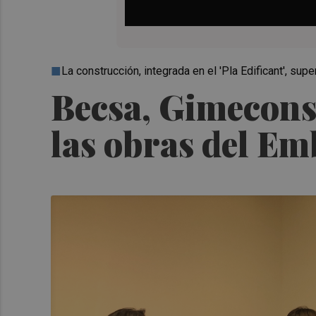
La construcción, integrada en el 'Pla Edificant', su
Becsa, Gimecons
las obras del E