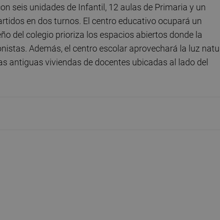
on seis unidades de Infantil, 12 aulas de Primaria y un
tidos en dos turnos. El centro educativo ocupará un
ño del colegio prioriza los espacios abiertos donde la
gonistas. Además, el centro escolar aprovechará la luz natu
 las antiguas viviendas de docentes ubicadas al lado del