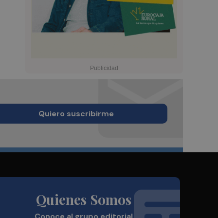
Quiero suscribirme
Quienes Somos
Conoce al grupo editorial