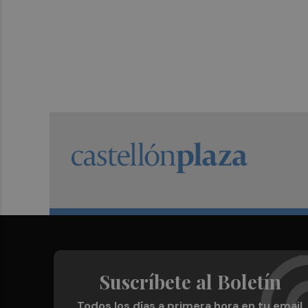
Suscríbete al Boletín
Todos los días a primera hora en tu email