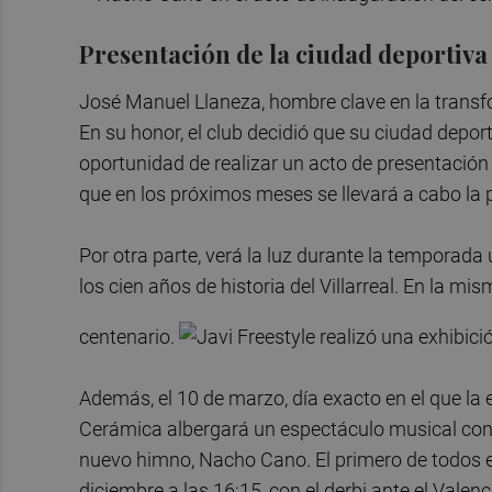
Presentación de la ciudad deportiva
José Manuel Llaneza, hombre clave en la transfo
En su honor, el club decidió que su ciudad depor
oportunidad de realizar un acto de presentación
que en los próximos meses se llevará a cabo la p
Por otra parte, verá la luz durante la temporada
los cien años de historia del Villarreal. En la mi
centenario.
Además, el 10 de marzo, día exacto en el que la
Cerámica albergará un espectáculo musical con 
nuevo himno, Nacho Cano. El primero de todos 
diciembre a las 16:15, con el derbi ante el Valen