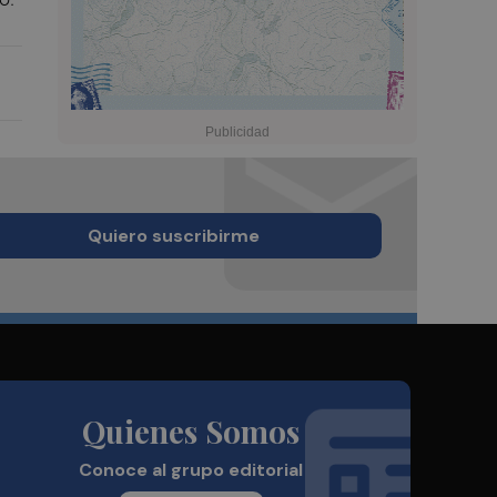
Quiero suscribirme
Quienes Somos
Conoce al grupo editorial