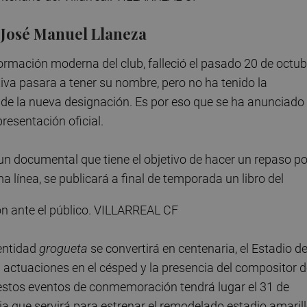
 José Manuel Llaneza
rmación moderna del club, falleció el pasado 20 de octub
tiva pasara a tener su nombre, pero no ha tenido la
 de la nueva designación. Es por eso que se ha anunciado
resentación oficial.
 un documental que tiene el objetivo de hacer un repaso po
sma línea, se publicará a final de temporada un libro del
 entidad
grogueta
se convertirá en centenaria, el Estadio de
actuaciones en el césped y la presencia del compositor d
estos eventos de conmemoración tendrá lugar el 31 de
cia que servirá para estrenar el remodelado estadio amarill