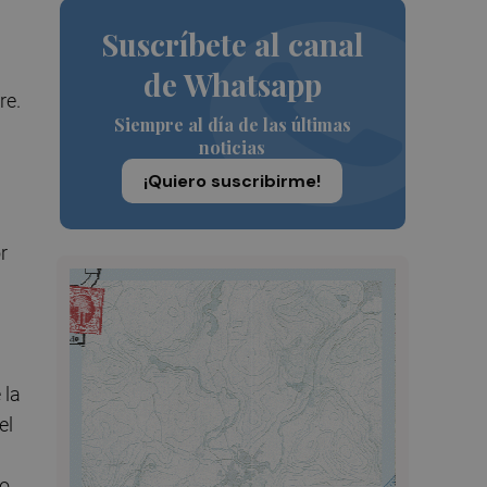
Suscríbete al canal
de Whatsapp
re.
Siempre al día de las últimas
noticias
¡Quiero suscribirme!
r
 la
el
o.