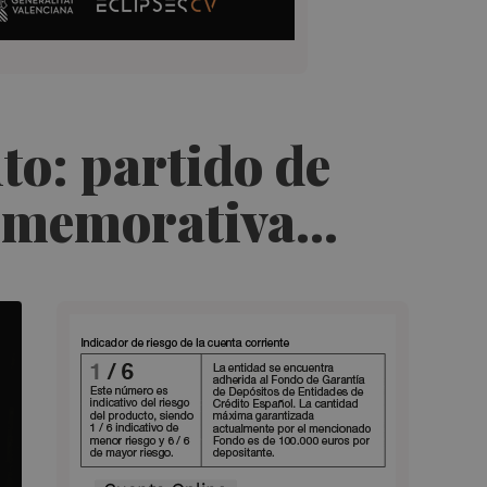
lto: partido de
nmemorativa...