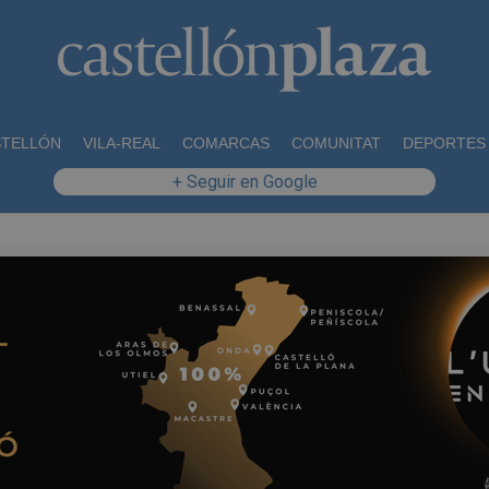
STELLÓN
VILA-REAL
COMARCAS
COMUNITAT
DEPORTES
+ Seguir en Google