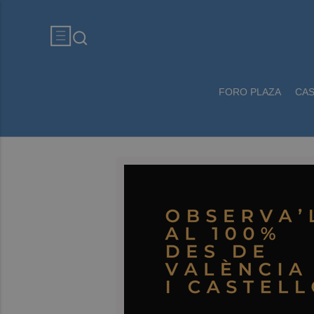
FORO PLAZA
CA