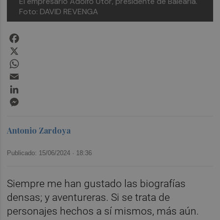
El empresario Adolfo Utor, presidente de Baleària.
Foto: DAVID REVENGA
Facebook
X
WhatsApp
Email
LinkedIn
Messenger
Antonio Zardoya
Publicado: 15/06/2024 ·
18:36
Siempre me han gustado las biografías
densas; y aventureras. Si se trata de
personajes hechos a sí mismos, más aún.