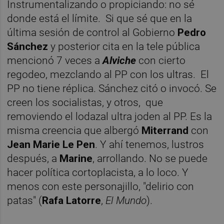
Instrumentalizando o propiciando: no sé
donde está el límite. Si que sé que en la
última sesión de control al Gobierno
Pedro
Sánchez
y posterior cita en la tele pública
mencionó 7 veces a
Alviche
con cierto
regodeo, mezclando al PP con los ultras. El
PP no tiene réplica. Sánchez citó o invocó. Se
creen los socialistas, y otros, que
removiendo el lodazal ultra joden al PP. Es la
misma creencia que albergó
Miterrand
con
Jean Marie Le Pen
. Y ahí tenemos, lustros
después, a
Marine
, arrollando. No se puede
hacer política cortoplacista, a lo loco. Y
menos con este personajillo, "delirio con
patas" (
Rafa Latorre
,
El Mundo
).