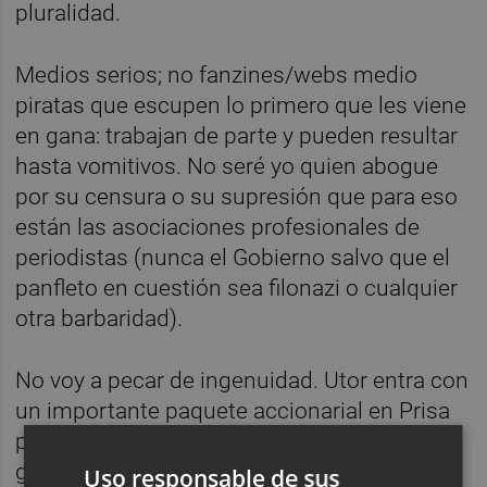
pluralidad.
Medios serios; no fanzines/webs medio
piratas que escupen lo primero que les viene
en gana: trabajan de parte y pueden resultar
hasta vomitivos. No seré yo quien abogue
por su censura o su supresión que para eso
están las asociaciones profesionales de
periodistas (nunca el Gobierno salvo que el
panfleto en cuestión sea filonazi o cualquier
otra barbaridad).
No voy a pecar de ingenuidad. Utor entra con
un importante paquete accionarial en Prisa
porque querrá también contraprestaciones
ganando influencia en los vericuetos de la
Uso responsable de sus