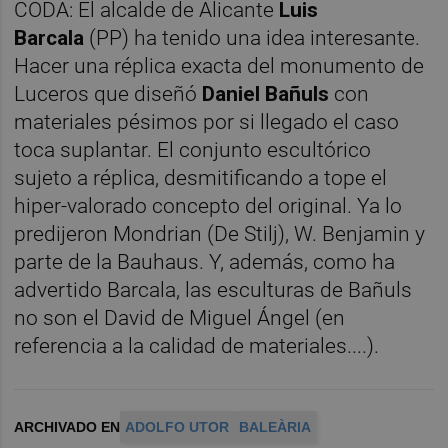
CODA: El alcalde de Alicante
Luis
Barcala
(PP) ha tenido una idea interesante.
Hacer una réplica exacta del monumento de
Luceros que diseñó
Daniel Bañuls
con
materiales pésimos por si llegado el caso
toca suplantar. El conjunto escultórico
sujeto a réplica, desmitificando a tope el
hiper-valorado concepto del original. Ya lo
predijeron Mondrian (De Stilj), W. Benjamin y
parte de la Bauhaus. Y, además, como ha
advertido Barcala, las esculturas de Bañuls
no son el David de Miguel Ángel (en
referencia a la calidad de materiales....).
ARCHIVADO EN
ADOLFO UTOR
BALEÀRIA