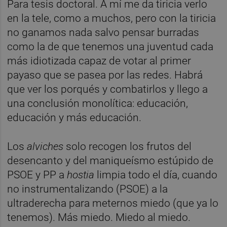
Para tesis doctoral. A mí me da tiricia verlo
en la tele, como a muchos, pero con la tiricia
no ganamos nada salvo pensar burradas
como la de que tenemos una juventud cada
más idiotizada capaz de votar al primer
payaso que se pasea por las redes. Habrá
que ver los porqués y combatirlos y llego a
una conclusión monolítica: educación,
educación y más educación.
Los
alviches
solo recogen los frutos del
desencanto y del maniqueísmo estúpido de
PSOE y PP a
h
ostia
limpia todo el día, cuando
no instrumentalizando (PSOE) a la
ultraderecha para meternos miedo (que ya lo
tenemos). Más miedo. Miedo al miedo.