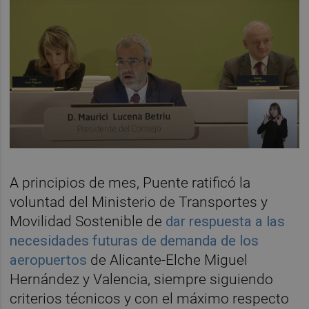
A principios de mes, Puente ratificó la
voluntad del Ministerio de Transportes y
Movilidad Sostenible de
dar respuesta a las
necesidades futuras de demanda de los
aeropuertos
de Alicante-Elche Miguel
Hernández y Valencia, siempre siguiendo
criterios técnicos y con el máximo respecto