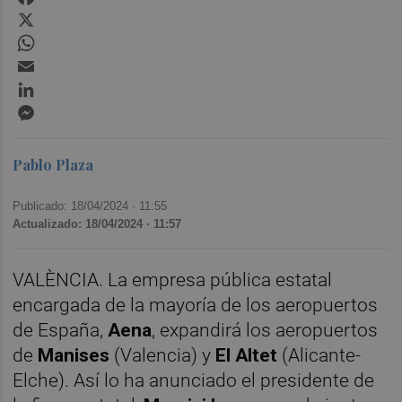
X
WhatsApp
Email
LinkedIn
Messenger
Pablo Plaza
Publicado: 18/04/2024 ·
11:55
Actualizado: 18/04/2024 · 11:57
VALÈNCIA. La empresa pública estatal
encargada de la mayoría de los aeropuertos
de España,
Aena
, expandirá los aeropuertos
de
Manises
(Valencia) y
El Altet
(Alicante-
Elche). Así lo ha anunciado el presidente de