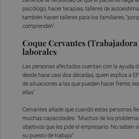
psicólogo, hacer terapias, talleres de autoestim
también hacen talleres para los familiares, "po
comprenden".
Coque Cervantes (Trabajadora
laborales
Las personas afectadas cuentan con la ayuda de
desde hace casi dos décadas, quien explica a EFE
de situaciones a las que pueden hacer frente, l
ellas".
Cervantes añade que cuando estas personas llega
muchas capacidades: "Muchos de los problemas 
objetivos que les pide el empresario. No saben 
su puesto de trabajo".