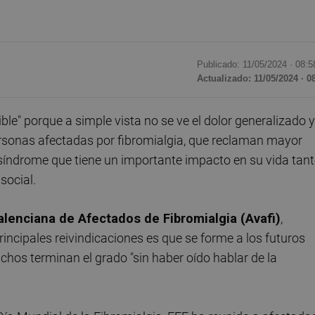
Publicado: 11/05/2024 ·
08:5
Actualizado: 11/05/2024 · 0
le" porque a simple vista no se ve el dolor generalizado y
ersonas afectadas por fibromialgia, que reclaman mayor
 síndrome que tiene un importante impacto en su vida tan
social.
lenciana de Afectados de Fibromialgia (Avafi)
,
incipales reivindicaciones es que se forme a los futuros
hos terminan el grado "sin haber oído hablar de la