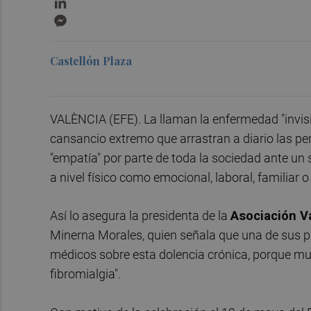
Messenger
Castellón Plaza
VALÈNCIA (EFE). La llaman la enfermedad "invisib
cansancio extremo que arrastran a diario las p
"empatía" por parte de toda la sociedad ante un
a nivel físico como emocional, laboral, familiar o 
Así lo asegura la presidenta de la
Asociación Va
Minerna Morales, quien señala que una de sus pr
médicos sobre esta dolencia crónica, porque muc
fibromialgia".