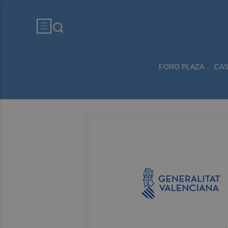
FORO PLAZA
CA