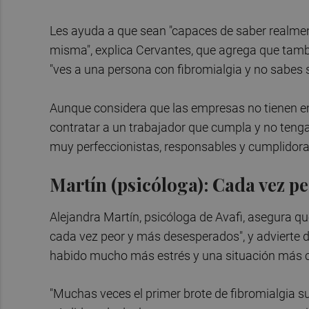
Les ayuda a que sean "capaces de saber realmente
misma", explica Cervantes, que agrega que tamb
"ves a una persona con fibromialgia y no sabes si
Aunque considera que las empresas no tienen em
contratar a un trabajador que cumpla y no tenga
muy perfeccionistas, responsables y cumplidora
Martín (psicóloga): Cada vez p
Alejandra Martín, psicóloga de Avafi, asegura q
cada vez peor y más desesperados", y advierte 
habido mucho más estrés y una situación más c
"Muchas veces el primer brote de fibromialgia s