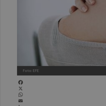
Foto: EFE
Facebook
X
WhatsApp
Email
LinkedIn