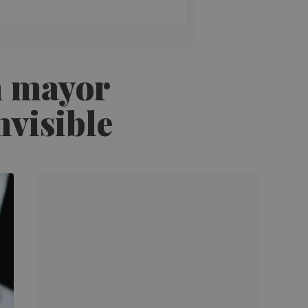
n mayor
nvisible