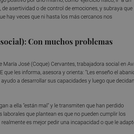
a, de asertividad o de control de emociones, y subraya que
rque hay veces que ni hasta los más cercanos nos
 social): Con muchos problemas
 María José (Coque) Cervantes, trabajadora social en Av
 que les informa, asesora y orienta: "Les enseño el abani
es ayudo a desarrollar sus capacidades y luego que decida
n a ella "están mal" y le transmiten que han perdido
laborales que plantean es que no pueden cumplir los
si realmente es mejor pedir una incapacidad o que le adap