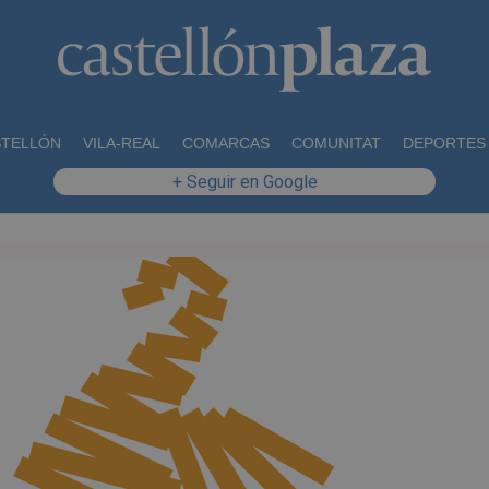
STELLÓN
VILA-REAL
COMARCAS
COMUNITAT
DEPORTES
+ Seguir en Google