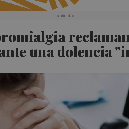
ibromialgia reclama
ante una dolencia "i