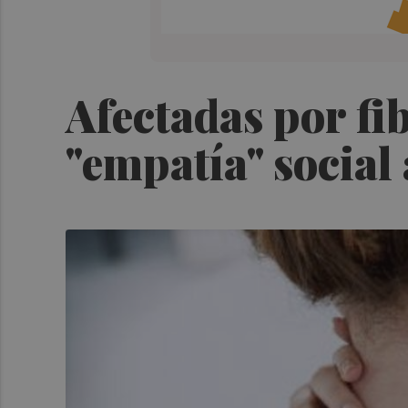
Afectadas por f
"empatía" social 