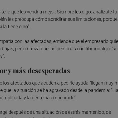
 lo que les vendría mejor. Siempre les digo: analízate tú
ién les preocupa cómo acreditar sus limitaciones, porque
 la tiene o no".
patía con las afectadas, entiende que el empresario quie
 bajas, pero matiza que las personas con fibromialgia "s
s".
eor y más desesperadas
ue los afectados que acuden a pedirle ayuda "llegan muy m
de que la situación se ha agravado desde la pandemia: "H
omplicada y la gente ha empeorado".
urge después de una situación de estrés mantenido, de