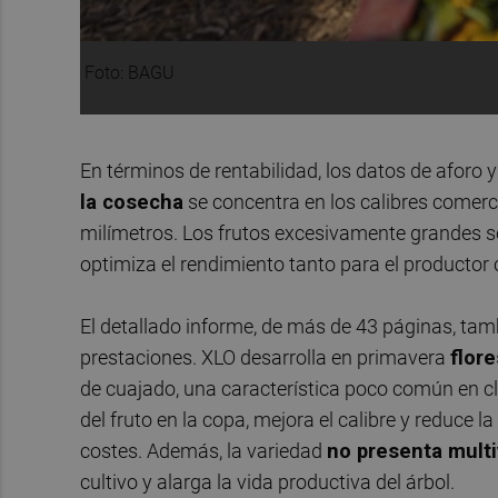
Foto: BAGU
En términos de rentabilidad, los datos de aforo 
la cosecha
se concentra en los calibres comercia
milímetros. Los frutos excesivamente grandes so
optimiza el rendimiento tanto para el productor
El detallado informe, de más de 43 páginas, ta
prestaciones. XLO desarrolla en primavera
flor
de cuajado, una característica poco común en c
del fruto en la copa, mejora el calibre y reduce 
costes. Además, la variedad
no presenta multi
cultivo y alarga la vida productiva del árbol.