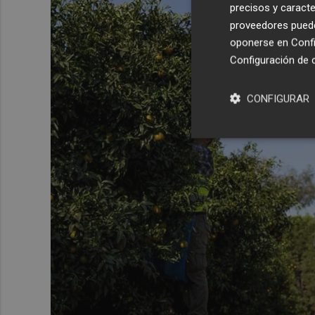
precisos y caracte
proveedores pueden
oponerse en
Confi
Configuración de 
CONFIGURAR