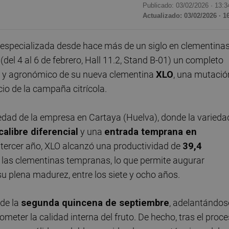
Publicado: 03/02/2026 ·
13:3
Actualizado: 03/02/2026 · 1
, especializada desde hace más de un siglo en clementinas
(del 4 al 6 de febrero, Hall 11.2, Stand B-01) un completo
al y agronómico de su nueva clementina
XLO
, una mutació
io de la campaña citrícola.
piedad de la empresa en Cartaya (Huelva), donde la varieda
calibre diferencial
y una
entrada temprana en
tercer año, XLO alcanzó una productividad de
39,4
re las clementinas tempranas, lo que permite augurar
u plena madurez, entre los siete y ocho años.
 de la
segunda quincena de septiembre
, adelantándos
eter la calidad interna del fruto. De hecho, tras el proc