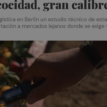
ocidad, gran calibr
Logistica en Berlín un estudio técnico de e
ación a mercados lejanos donde se exige t