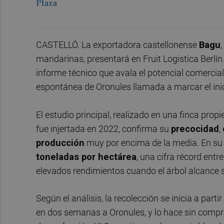
Plaza
CASTELLÓ. La exportadora castellonense
Bagu
mandarinas, presentará en Fruit Logistica Berlín 
informe técnico que avala el potencial comerci
espontánea de Oronules llamada a marcar el inic
El estudio principal, realizado en una finca pro
fue injertada en 2022, confirma su
precocidad
,
producción
muy por encima de la media. En su 
toneladas por hectárea
, una cifra récord ent
elevados rendimientos cuando el árbol alcance s
Según el análisis, la recolección se inicia a partir
en dos semanas a Oronules, y lo hace sin comprom