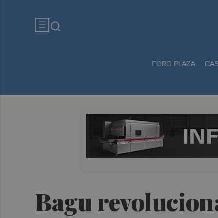
FORO PLAZA
CA
Bagu revolucion