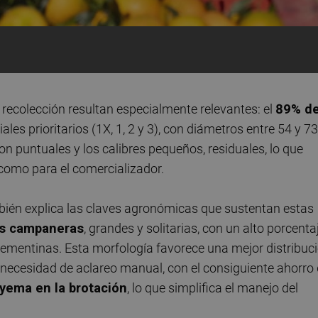
y recolección resultan especialmente relevantes: el
89% d
les prioritarios (1X, 1, 2 y 3), con diámetros entre 54 y 73
n puntuales y los calibres pequeños, residuales, lo que
 como para el comercializador.
mbién explica las claves agronómicas que sustentan estas
es campaneras
, grandes y solitarias, con un alto porcenta
lementinas. Esta morfología favorece una mejor distribuc
la necesidad de aclareo manual, con el consiguiente ahorro
yema en la brotación
, lo que simplifica el manejo del