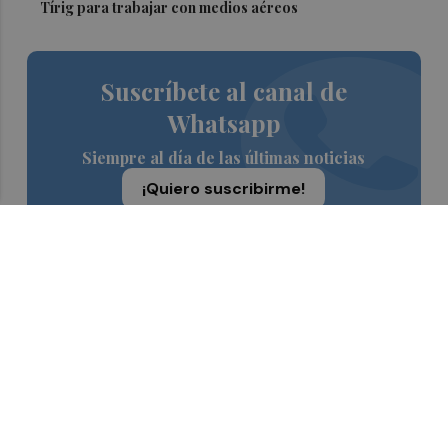
Tírig para trabajar con medios aéreos
Suscríbete al canal de
Whatsapp
Siempre al día de las últimas noticias
¡Quiero suscribirme!