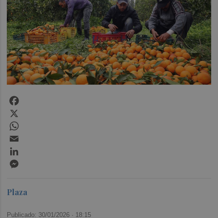
Facebook
X
WhatsApp
Email
LinkedIn
Messenger
Plaza
Publicado: 30/01/2026 ·
18:15