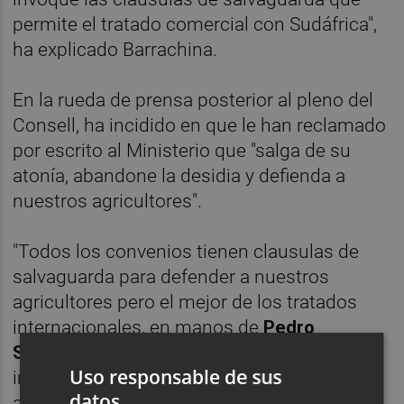
permite el tratado comercial con Sudáfrica",
ha explicado Barrachina.
En la rueda de prensa posterior al pleno del
Consell, ha incidido en que le han reclamado
por escrito al Ministerio que "salga de su
atonía, abandone la desidia y defienda a
nuestros agricultores".
"Todos los convenios tienen clausulas de
salvaguarda para defender a nuestros
agricultores pero el mejor de los tratados
internacionales, en manos de
Pedro
Sánchez
, será siempre un mal tratado
Uso responsable de sus
internacional porque no defiende a los
datos
agricultores", ha añadido.