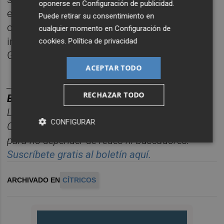
oponerse en
Configuración de publicidad
.
ello hemos reclamado la activación de estas
Puede retirar su consentimiento en
clausulas de salvaguarda previstas y nunca
cualquier momento en
Configuración de
invocadas en nueve años de vigencia por el
cookies
.
Política de privacidad
Gobierno de Pedro Sánchez", ha concluido.
ACEPTAR TODO
________
RECHAZAR TODO
BOLET
ÍN PLAZA AGRO.
La actualidad del sector agroalimentario de
CONFIGURAR
Castelló
n, enviada directamente a tu correo
para no depender de redes ni buscadores.
Suscríbete gratis al boletín aquí.
ARCHIVADO EN
CÍTRICOS