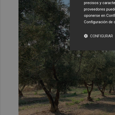
precisos y caracte
proveedores pueden
oponerse en
Confi
Configuración de 
CONFIGURAR