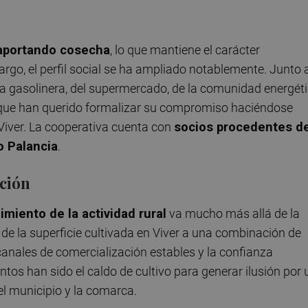
aportando cosecha
, lo que mantiene el carácter
rgo, el perfil social se ha ampliado notablemente. Junto 
la gasolinera, del supermercado, de la comunidad energét
a que han querido formalizar su compromiso haciéndose
 Viver. La cooperativa cuenta con
socios procedentes d
o Palancia
.
ción
imiento de la actividad rural
va mucho más allá de la
de la superficie cultivada en Viver a una combinación de
e canales de comercialización estables y la confianza
tos han sido el caldo de cultivo para generar ilusión por 
el municipio y la comarca.