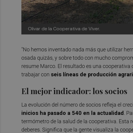
Olivar de la Cooperativa de Viver.
"No hemos inventado nada más que utilizar her
osada quizás, y sobre todo con mucho compromi
resume Marco. El resultado es una cooperativa 
trabajar con
seis líneas de producción agrar
El mejor indicador: los socios
La evolución del número de socios refleja el cre
inicios ha pasado a 540 en la actualidad
. Pa
termómetro de la salud de la cooperativa. Esta r
deberes. Significa que la gente visualiza la co