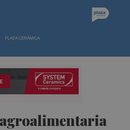
PLAZA CERÁMICA
 agroalimentaria