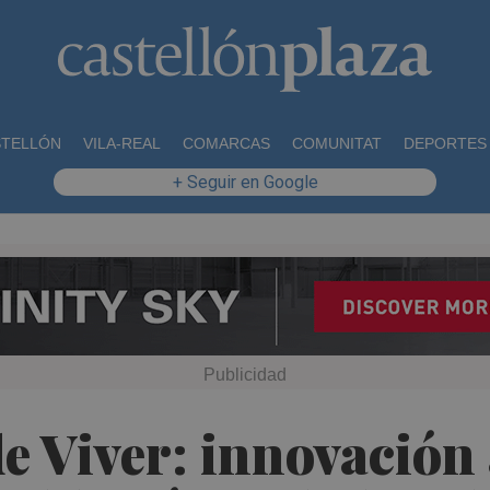
STELLÓN
VILA-REAL
COMARCAS
COMUNITAT
DEPORTES
+ Seguir en Google
e Viver: innovación