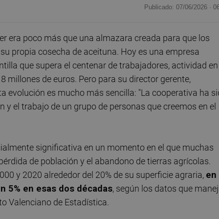
Publicado: 07/06/2026 ·
0
er era poco más que una almazara creada para que los
r su propia cosecha de aceituna. Hoy es una empresa
illa que supera el centenar de trabajadores, actividad en
8 millones de euros. Pero para su director gerente,
sta evolución es mucho más sencilla: "La cooperativa ha s
ón y el trabajo de un grupo de personas que creemos en el
ecialmente significativa en un momento en el que muchas
 pérdida de población y el abandono de tierras agrícolas.
2000 y 2020 alrededor del 20% de su superficie agraria,
en
 un 5% en esas dos décadas
, según los datos que mane
uto Valenciano de Estadística.