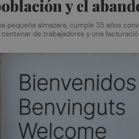
población y el aband
 una pequeña almazara, cumple 35 años conv
 centenar de trabajadores y una facturació