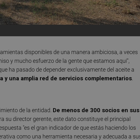
ramientas disponibles de una manera ambiciosa, a veces
so y mucho esfuerzo de la gente que estamos aquí",
que ha pasado de depender exclusivamente del aceite a
ia y una amplia red de servicios complementarios
.
cimiento de la entidad.
De menos de 300 socios en sus
ra su director gerente, este dato constituye el principal
espuesta "es el gran indicador de que estás haciendo los
operativa como una herramienta necesaria y adecuada a su