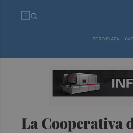
FORO PLAZA
CA
La Cooperativa d