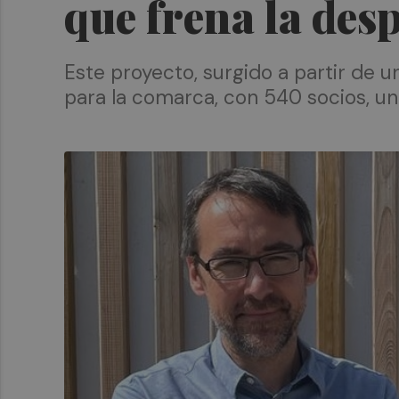
que frena la des
Este proyecto, surgido a partir de
para la comarca, con 540 socios, un