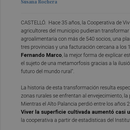
Susana Rochera
CASTELLÓ. Hace 35 años, la Cooperativa de Viv
agricultores del municipio pudieran transforma
agroalimentaria con más de 540 socios, una plant
tres provincias y una facturación cercana a los 1
Fernando Marco
, la mejor forma de explicar e
el sujeto de una metamorfosis gracias a la ilusi
futuro del mundo rural".
La historia de esta transformación resulta esp
zonas rurales se enfrentan al envejecimiento, la
Mientras el Alto Palancia perdió entre los años 
Viver la superficie cultivada aumentó casi
la cooperativa a partir de estadísticas del Instit